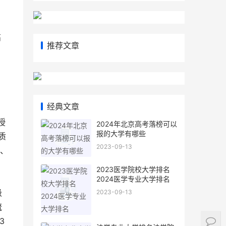
高
推荐文章
经典文章
。
授
2024年北京高考落榜可以
报的大学有哪些
质
2023-09-13
校、
2023医学院校大学排名
2024医学专业大学排名
级
2023-09-13
流
3