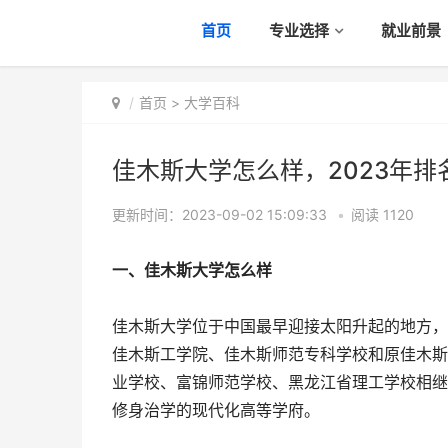
首页
专业选择
就业前景
首页
>
大学百科
佳木斯大学怎么样，2023年排
更新时间：2023-09-02 15:09:33
•
阅读
1120
一、佳木斯大学怎么样
佳木斯大学位于中国最早迎接太阳升起的地方，被
佳木斯工学院、佳木斯师范专科学校和原佳木斯
业学校、富锦师范学校、黑龙江省理工学校相继
修身治学的现代化高等学府。