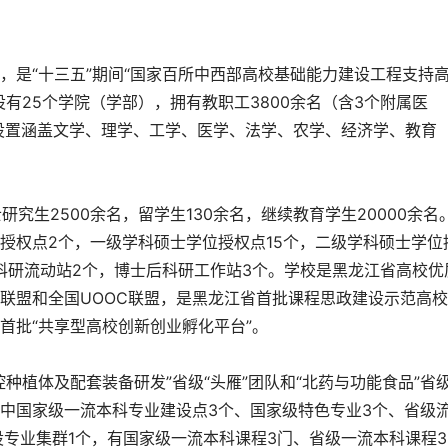
，是“十三五”期间“国家百所中西部高校基础能力建设工程支持
有25个学院（学部），拥有教职工3800余名（含3个附属医
业设置涵盖文学、理学、工学、医学、法学、农学、经济学、教育
研究生2500余名，留学生130余名，继续教育学生20000余名
授权点2个，一级学科硕士学位授权点15个，二级学科硕士学位
后科研流动站2个，博士后科研工作站3个。学校是黑龙江省高校优
联盟和全国UOOC联盟，是黑龙江省首批课程思政建设示范高
首批“共享型高校创新创业孵化平台”。
种植体及配套装备研发”省级“头雁”团队和“北药与功能食品”省
其中国家级一流本科专业建设点3个、国家级特色专业3个、省级
专业集群1个，有国家级一流本科课程3门、省级一流本科课程3