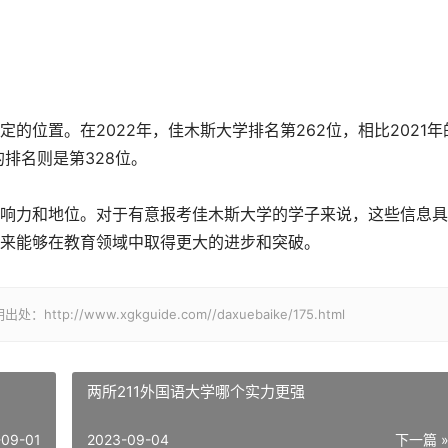
的位置。在2022年，佳木斯大学排名第262位，相比2021年
的排名则是第328位。
响力和地位。对于有意报考佳木斯大学的学子来说，这些信息具
来能够在教育领域中取得更大的进步和突破。
/www.xgkguide.com//daxuebaike/175.html
两所211外国语大学哪个实力更强
-09-01
2023-09-04
下一篇 