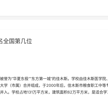
名全国第几位
誉为“华夏东极”“东方第一城”的佳木斯。学校由佳木斯医学院
大学（市属）合并组成，于2000年后，佳木斯市粮食职工中等
并入。学校占地131万平方米，建筑面积62万平方米，是适合学