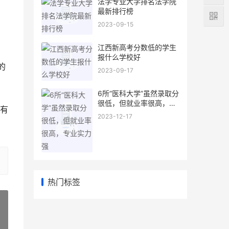
法学专业大学排名法学院
最新排行榜
2023-09-15
江西新高考分数低的学生
报什么学校好
的
2023-09-17
6所“医科大学”虽然录取分
很低，但就业率很高，专
有
业实力强
2023-12-17
热门标签
»