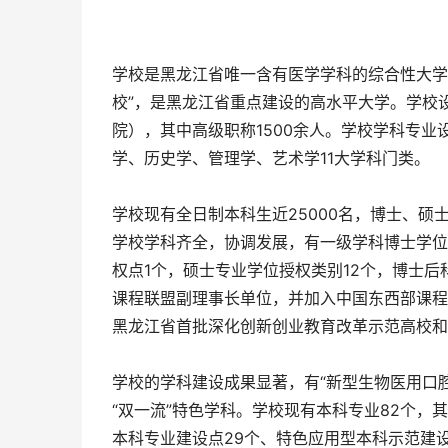
学校是黑龙江省唯一含有医学学科的综合性大学
校”，是黑龙江省重点建设的高水平大学。学校设
院），其中高级职称1500余人。学校学科专
学、历史学、管理学、艺术学11大学科门类。
学校现有全日制本科生近25000名，博士、硕士
学校学科齐全，协调发展，有一级学科博士学位
权点1个，硕士专业学位授权类别12个，博士
课程联盟副理事长单位，并加入中国东西部课程
黑龙江省首批深化创新创业教育改革示范高校和
学校的学科建设成果显著，有“新型生物医用口腔
“双一流”特色学科。学校现有本科专业82个，
本科专业建设点29个、特色应用型本科示范建设