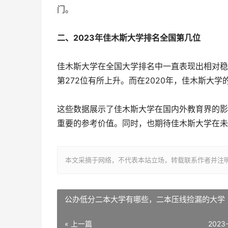
门。
二、2023年佳木斯大学排名全国第几位
佳木斯大学在全国大学排名中一直表现出相对稳定
第272位有所上升。而在2020年，佳木斯大学
这些数据展示了佳木斯大学在国内外教育界的影
重要的参考价值。同时，也期待佳木斯大学在未
本文采摘于网络，不代表本站立场，转载联系作者并注明出处：http:/
公办低分二本大学有哪些，二本压线捡漏的大学
« 上一篇
2023