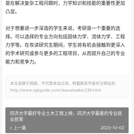
是在解决复杂工程问题时，力学知识和技能的重要性更加
凸显。
对于想要进一步深造的学生来说，考研是一个重要的选
择。可以选择的专业方向包括固体力学、流体力学、工程
力学等。在攻读研究生期间，学生将有机会接触到更深入
的学术研究或参与更多的工程项目，从而提升自己的专业
能力和竞争力。
本文采摘于网络，不代表本站立场，转载联系作者并注明出处：
http://www.xgkguide.com//daxuebaike/239.html
同济大学最好专业土木工程上榜，同济大学最差的专业就
业前景
« 上一篇
2023-10-02