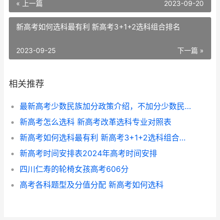
« 上一篇
2023-09-20
新高考如何选科最有利 新高考3+1+2选科组合排名
2023-09-25
下一篇 »
相关推荐
最新高考少数民族加分政策介绍，不加分少数民族是哪些
新高考怎么选科 新高考改革选科专业对照表
新高考如何选科最有利 新高考3+1+2选科组合排名
新高考时间安排表2024年高考时间安排
四川仁寿的轮椅女孩高考606分
高考各科题型及分值分配 新高考如何选科