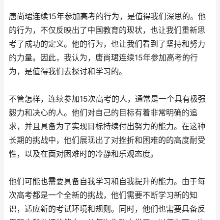
唐尚珺连续15年参加高考的行为，是值得我们深思的。他
的行为，不仅反映出了中国教育的现状，也让我们重新思
考了成功的定义。他的行为，也让我们看到了坚持和努力
的力量。因此，我认为，唐尚珺连续15年参加高考的行
为，是值得我们去探讨和学习的。
不管怎样，连续参加15次高考的人，通常是一个具有极强
毅力和决心的人。他们对自己的目标有着非常明确的追
求，并且具备为了实现目标持续付出努力的能力。在这种
长期的挑战中，他们展现出了对挫折和困难的的高度耐受
性，以及在面对困难时的冷静和乐观态度。
他们可能也需要具备自我学习和自我提升的能力。由于每
次高考都是一个全新的挑战，他们需要不断学习新的知
识，适应新的考试环境和规则。同时，他们也需要具备反