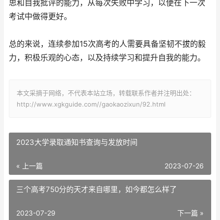
思和自我批评的能力，从每次失败中学习，以便在下一次
考试中做得更好。
总的来说，连续参加15次高考的人需要具备坚韧不拔的毅
力，积极乐观的心态，以及持续学习和提升自我的能力。
本文采摘于网络，不代表本站立场，转载联系作者并注明出处：
http://www.xgkguide.com//gaokaozixun/92.html
2023大学录取通知书查询与发放时间
« 上一篇
2023-07-26
三个高考750分的天才来自哪里，如今都怎么样了
2023-07-29
下一篇 »