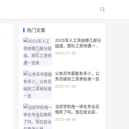
热门文章
2023军人工资由哪几部分
组成，部队工资待遇一览
表
2023-07-29
公务员年薪能有多少，公
务员级别工资表标准一览
2023-07-29
当初学机电一体化专业后
悔死了吗，现在就业前景
怎么样
2023-08-30