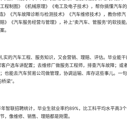
工程制图》《机械原理》《电工及电子技术》，帮你搞懂汽车的
构造》《汽车故障诊断与检测技术》《汽车维修技术》，教你修汽
赔》《汽车服务经营与管理》，补上“卖汽车、管服务”的软技能
案。
有扎实的汽车工程、服务知识，又会营销、理赔、评估。毕业能干
帮客户选车讲配置；去维修厂做服务工程师，排查汽车故障；或
；也能去汽车贸易公司做管理，协调运输、库存这些事儿。一句
桥梁”。
上半年智联招聘统计，毕业生就业率约89%，比工科平均水平高3
节，像维修、销售、理赔都是刚需。