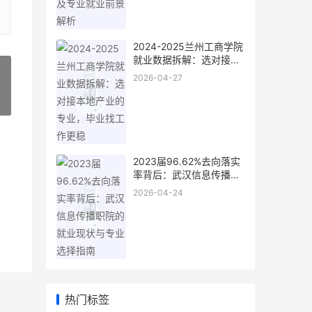
2024-2025兰州工商学院
就业数据拆解：选对接本
地产业的专业，毕业找工
2026-04-27
作更稳
»
2023届96.62%去向落实
率背后：武汉信息传播职
院的就业现状与专业选择
2026-04-24
指南
热门标签