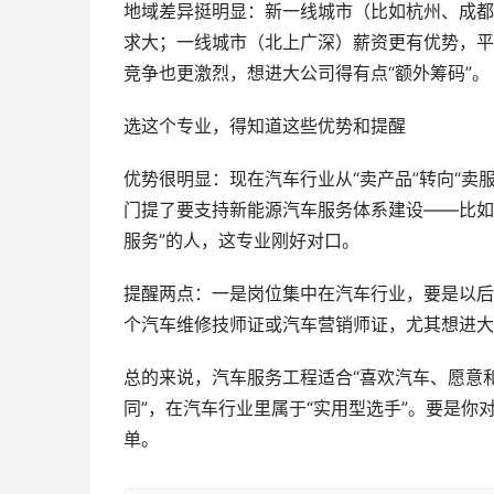
地域差异挺明显：新一线城市（比如杭州、成都
求大；一线城市（北上广深）薪资更有优势，平均
竞争也更激烈，想进大公司得有点“额外筹码”。
选这个专业，得知道这些优势和提醒
优势很明显：现在汽车行业从“卖产品”转向“卖
门提了要支持新能源汽车服务体系建设——比如
服务”的人，这专业刚好对口。
提醒两点：一是岗位集中在汽车行业，要是以后
个汽车维修技师证或汽车营销师证，尤其想进大
总的来说，汽车服务工程适合“喜欢汽车、愿意
同”，在汽车行业里属于“实用型选手”。要是
单。