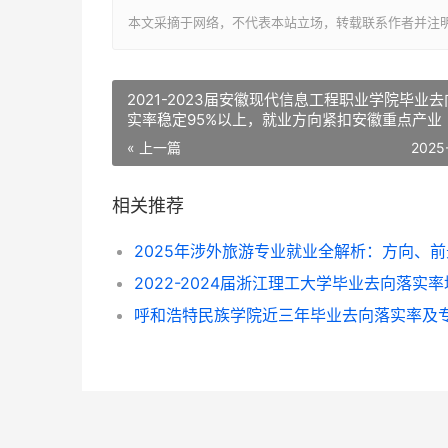
本文采摘于网络，不代表本站立场，转载联系作者并注明出处：http://
2021-2023届安徽现代信息工程职业学院毕业
实率稳定95%以上，就业方向紧扣安徽重点产业
« 上一篇
2025
相关推荐