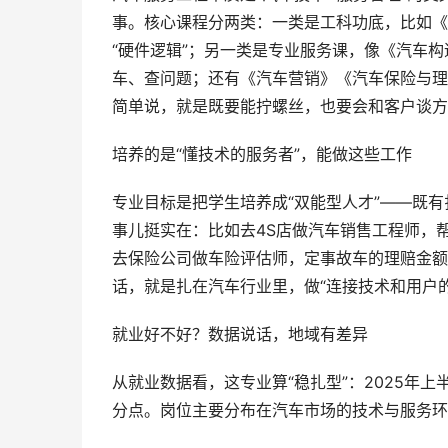
事。核心课程分两类：一类是工科功底，比如《
“硬件逻辑”；另一类是专业服务课，像《汽车
车、查问题；还有《汽车营销》《汽车保险与理
简单说，就是既要能拧螺丝，也要会和客户谈方
培养的是“懂技术的服务者”，能做这些工作
专业目标是把学生培养成“双能型人才”——既
事儿挺实在：比如去4S店做汽车销售工程师，
去保险公司做车险评估师，定事故车的理赔金额
话，就是扎在汽车行业里，做“连接技术和用户的
就业好不好？数据说话，地域有差异
从就业数据看，这专业算“稳扎型”：2025年
分点。岗位主要分布在汽车市场的技术与服务环