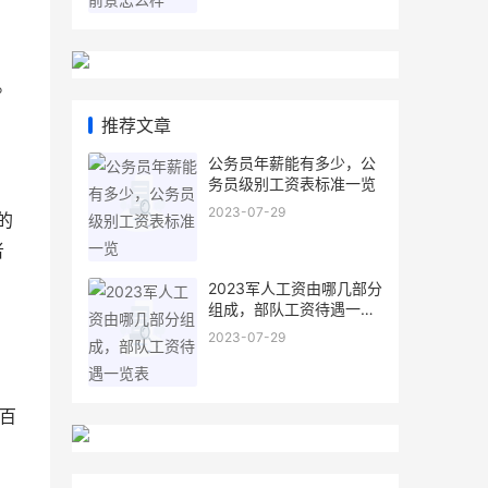
。
推荐文章
公务员年薪能有多少，公
务员级别工资表标准一览
2023-07-29
的
者
2023军人工资由哪几部分
组成，部队工资待遇一览
表
2023-07-29
个百