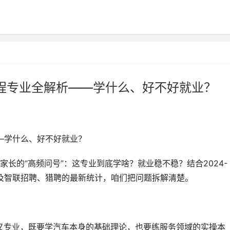
工程专业全解析——学什么、好不好就业？
—学什么、好不好就业？
长的“高频问号”：这专业到底学啥？就业稳不稳？结合2024-
以及智联招聘、猎聘的最新统计，咱们把问题拆解清楚。
交叉专业，既要学汽车本身的基础理论，也要练服务领域的实操本