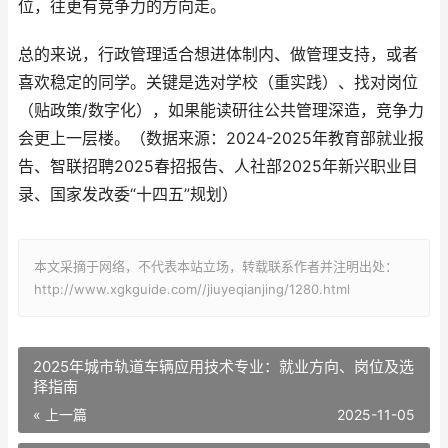
位，往更有竞争力的方向走。
总的来说，行政管理适合想进体制内、做管理支持，或者
喜欢稳定的同学。关键是选对学校（重实践）、找对岗位
（贴政策/数字化），如果能读研往公共管理深造，竞争力
会更上一层楼。（数据来源：2024-2025年教育部就业报
告、智联招聘2025春招报告、人社部2025年新兴职业目
录、国家发改委“十四五”规划）
本文采摘于网络，不代表本站立场，转载联系作者并注明出处：
http://www.xgkguide.com//jiuyeqianjing/1280.html
2025年城市轨道车辆应用技术专业：就业方向、岗位及选
择指南
« 上一篇
2025-11-05