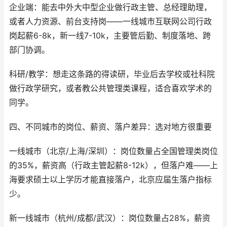
企业端：能去中外大中型企业做行政主管、总经理助理，
或者人力资源、前台支持岗——一线城市互联网公司行政
岗起薪6-8k，新一线7-10k，主要管后勤、制度落地、跨
部门协调。
科研/教学：想走这条路的得读研，毕业后去学校或社科院
做行政学研究，或者教公共管理类课程，适合喜欢学术的
同学。
四、不同城市的岗位、薪资、落户差异：选对地方很重要
一线城市（北京/上海/深圳）：岗位数量占全国管理类岗位
的35%，薪资高（行政主管起薪8-12k），但落户难——上
海要求硕士以上学历才能直接落户，北京应届生落户指标
少。
新一线城市（杭州/成都/武汉）：岗位数量占28%，薪资