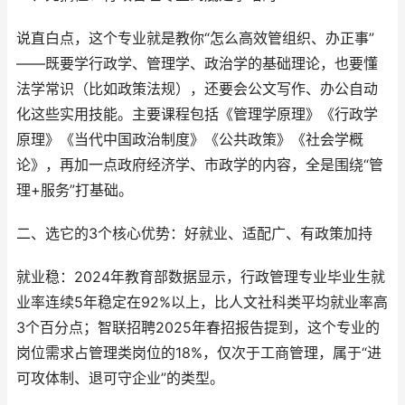
说直白点，这个专业就是教你“怎么高效管组织、办正事”
——既要学行政学、管理学、政治学的基础理论，也要懂
法学常识（比如政策法规），还要会公文写作、办公自动
化这些实用技能。主要课程包括《管理学原理》《行政学
原理》《当代中国政治制度》《公共政策》《社会学概
论》，再加一点政府经济学、市政学的内容，全是围绕“管
理+服务”打基础。
二、选它的3个核心优势：好就业、适配广、有政策加持
就业稳：2024年教育部数据显示，行政管理专业毕业生就
业率连续5年稳定在92%以上，比人文社科类平均就业率高
3个百分点；智联招聘2025年春招报告提到，这个专业的
岗位需求占管理类岗位的18%，仅次于工商管理，属于“进
可攻体制、退可守企业”的类型。