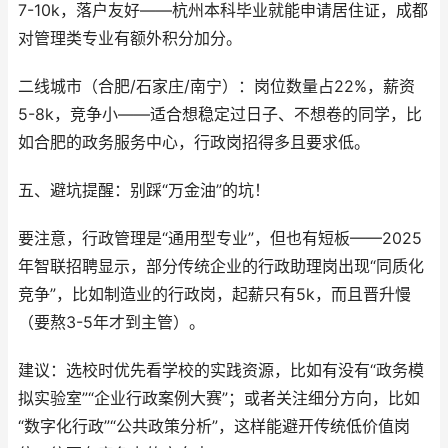
7-10k，落户友好——杭州本科毕业就能申请居住证，成都
对管理类专业有额外积分加分。
二线城市（合肥/石家庄/南宁）：岗位数量占22%，薪资
5-8k，竞争小——适合想稳定过日子、不想卷的同学，比
如合肥的政务服务中心，行政岗招得多且要求低。
五、避坑提醒：别踩“万金油”的坑！
要注意，行政管理是“通用型专业”，但也有短板——2025
年智联招聘显示，部分传统企业的行政助理岗出现“同质化
竞争”，比如制造业的行政岗，起薪只有5k，而且晋升慢
（要熬3-5年才到主管）。
建议：选校时优先看学校的实践资源，比如有没有“政务模
拟实验室”“企业行政案例大赛”；或者关注细分方向，比如
“数字化行政”“公共政策分析”，这样能避开传统低价值岗