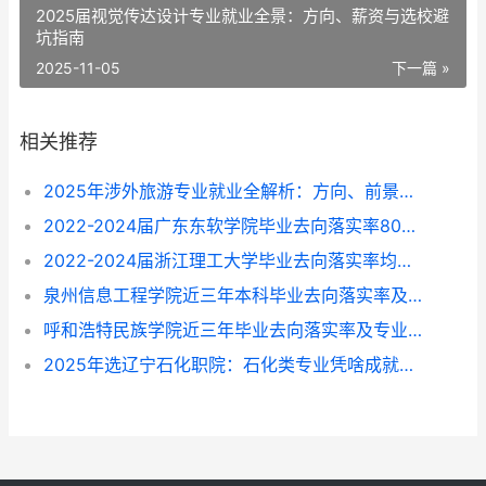
2025届视觉传达设计专业就业全景：方向、薪资与选校避
坑指南
2025-11-05
下一篇 »
相关推荐
2025年涉外旅游专业就业全解析：方向、前景与选择指南
2022-2024届广东东软学院毕业去向落实率80%-87%，这些专业找工作更顺？
2022-2024届浙江理工大学毕业去向落实率均超96%，就业方向与专业选择指南
泉州信息工程学院近三年本科毕业去向落实率及专业就业前景解析（2022-2024）
呼和浩特民族学院近三年毕业去向落实率及专业就业情况解析（2022-2024）
2025年选辽宁石化职院：石化类专业凭啥成就业“香饽饽”？附专业挑拣指南