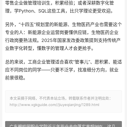
零售企业做管理培训生，积累经验；或者深耕数字化管
理，学Python、SQL这些工具，比只学理论更受欢迎。
另外，“十四五”规划里的新能源、生物医药产业也需要这个
专业的人：新能源企业运营岗要懂供应链，生物医药企业
行政岗要熟法规。2025年国家发改委政策提到支持传统产
业数字化转型，懂数字的管理人才会更抢手。
总的来说，工商企业管理适合喜欢“管事儿”、愿积累、能适
应不同岗位的同学——只要不泛学，找准细分方向，就业
前景很稳。
本文采摘于网络，不代表本站立场，转载联系作者并注明出处：
http://www.xgkguide.com//jiuyeqianjing/1289.html
广东碧桂园职业学院近三年毕业去向落实率超99%，这几