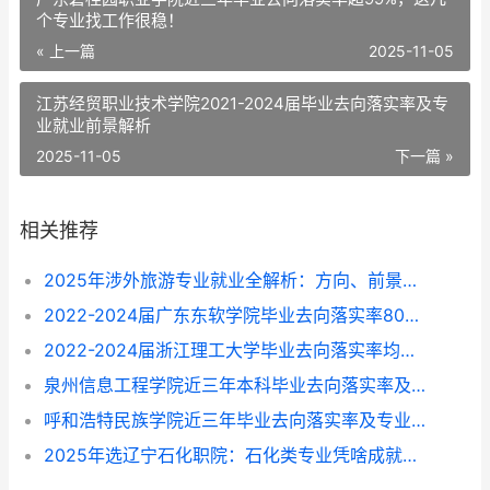
个专业找工作很稳！
« 上一篇
2025-11-05
江苏经贸职业技术学院2021-2024届毕业去向落实率及专
业就业前景解析
2025-11-05
下一篇 »
相关推荐
2025年涉外旅游专业就业全解析：方向、前景与选择指南
2022-2024届广东东软学院毕业去向落实率80%-87%，这些专业找工作更顺？
2022-2024届浙江理工大学毕业去向落实率均超96%，就业方向与专业选择指南
泉州信息工程学院近三年本科毕业去向落实率及专业就业前景解析（2022-2024）
呼和浩特民族学院近三年毕业去向落实率及专业就业情况解析（2022-2024）
2025年选辽宁石化职院：石化类专业凭啥成就业“香饽饽”？附专业挑拣指南