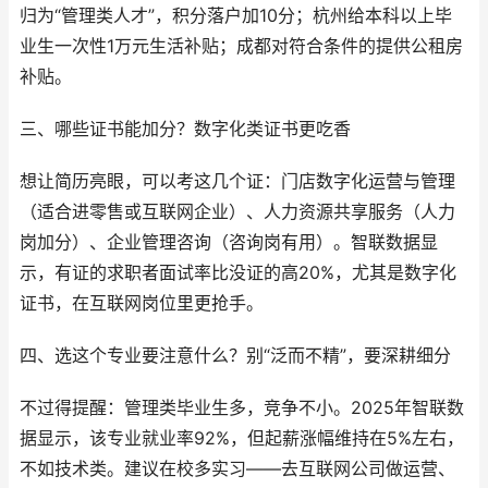
归为“管理类人才”，积分落户加10分；杭州给本科以上毕
业生一次性1万元生活补贴；成都对符合条件的提供公租房
补贴。
三、哪些证书能加分？数字化类证书更吃香
想让简历亮眼，可以考这几个证：门店数字化运营与管理
（适合进零售或互联网企业）、人力资源共享服务（人力
岗加分）、企业管理咨询（咨询岗有用）。智联数据显
示，有证的求职者面试率比没证的高20%，尤其是数字化
证书，在互联网岗位里更抢手。
四、选这个专业要注意什么？别“泛而不精”，要深耕细分
不过得提醒：管理类毕业生多，竞争不小。2025年智联数
据显示，该专业就业率92%，但起薪涨幅维持在5%左右，
不如技术类。建议在校多实习——去互联网公司做运营、