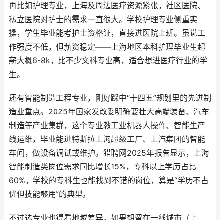
再比如护理专业，上海及周边医疗资源紧张，社区医院、
私立医院对护士的需求一直很大。学校护理专业侧重实
操，学生毕业能考护士资格证，直接进医院上班。虽说工
作强度不低，但薪资稳定——上海地区本科护理毕业生起
薪大概6-8k，比不少文科专业高，适合想进医疗行业的学
生。
还有智能制造工程专业，刚好踩中“十四五”规划里的先进制
造业重点。2025年国家发改委明确要壮大高端装备、汽车
制造等产业集群，这个专业教工业机器人操作、智能生产
线运维，毕业能进特斯拉上海超级工厂、上汽集团的智能
车间，做设备调试或维护。猎聘网2025年报告显示，上海
智能制造类岗位需求同比增长15%，专科以上学历占比
60%，学校的专科生也能找到不错的岗位，算是“学历不占
优但技能够用”的典型。
不过选专业也得看地域差异。如果想留在一线城市（上