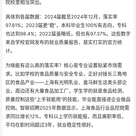
院校里相当突出。
具体到各届数据：2024届截至2024年12月，落实率
97.81%；2023届更“稳”，本科毕业生100%有去向，专科
也达到98.4%；2022届虽略低，但也有97.37%。这些数字
来自学校官网发布的就业质量报告，是实打实的官方统
计。
为啥能有这么高的落实率？核心是专业设置贴紧市场需
求。比如学校的食品质量与安全专业，正好对接长三角地
区的食品产业——上海有光明乳业、盒马鲜生这类头部企
业，周边还有大量食品加工厂，学生学的就是食品检测、
质量控制这些“上手就能用”的技能，毕业能直接进企业做品
控岗。智联招聘2025年数据显示，上海食品行业品控岗需
求同比增长12%，专科以上学历就能报，而且离职率低，
平均在职时间超过3年，就业稳定性很好。