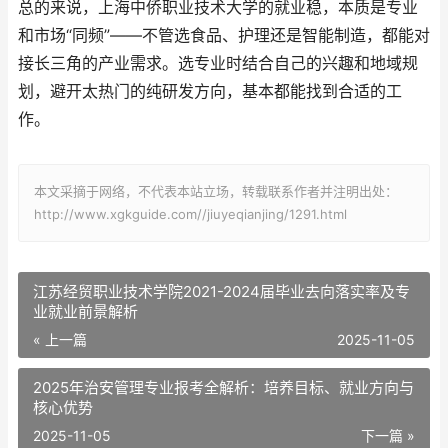
总的来说，上海中侨职业技术大学的就业稳，本质是专业
和市场“同频”——不管选食品、护理还是智能制造，都能对
接长三角的产业需求。选专业时结合自己的兴趣和地域规
划，避开太热门的纯研发方向，基本都能找到合适的工
作。
本文采摘于网络，不代表本站立场，转载联系作者并注明出处：
http://www.xgkguide.com//jiuyeqianjing/1291.html
江苏经贸职业技术学院2021-2024届毕业去向落实率及专
业就业前景解析
« 上一篇
2025-11-05
2025年治安管理专业报考全解析：培养目标、就业方向与
核心优势
2025-11-05
下一篇 »