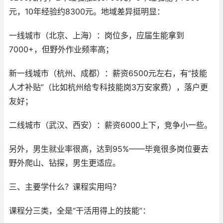
元，10年经验约8300元。地域差异挺明显：
一线城市（北京、上海）：岗位多，应届生能拿到
7000+，但野外作业频率高；
新一线城市（杭州、成都）：薪资6500元左右，有“技能
人才补贴”（比如杭州给专科技能岗3万安家费），落户更
友好；
二线城市（武汉、西安）：薪资6000上下，竞争小一些。
另外，男生就业率很高，达到95%——毕竟很多岗位要去
野外爬山、钻探，男生更适应。
三、主要学什么？课程实用吗？
课程分三类，全是“干活用得上的技能”：