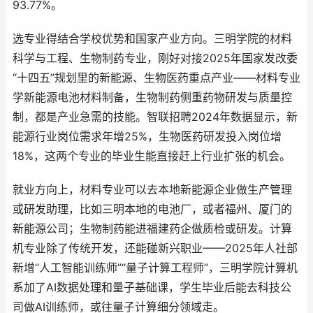
93.77%。
选专业得结合学校优势和国家产业方向。三明学院的材料
科学与工程、生物制药专业，刚好对接2025年国家发改委
“十四五”规划里的新能源、生物医药重点产业——材料专业
学新能源电池材料制备，生物制药侧重药物研发与质量控
制，都是产业急需的技能。智联招聘2024年数据显示，新
能源行业岗位需求年增25%，生物医药研发投入岗位增
18%，这两个专业的毕业生能直接赶上行业扩张的机会。
就业方向上，材料专业可以去本地新能源企业做生产管理
或研发助理，比如三明本地的电池厂，或者福州、厦门的
新能源公司；生物制药能进福建药企做质检或研发。计算
机专业除了传统开发，还能碰新兴职业——2025年人社部
新增“人工智能训练师”“量子计算工程师”，三明学院计算机
系加了AI数据处理和量子基础课，学生毕业后能去科技公
司做AI训练师，或往量子计算细分领域走。