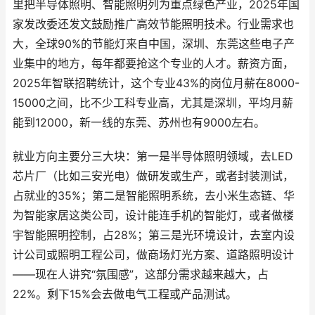
里把半导体照明、智能照明列为重点绿色产业，2025年国
家发改委还发文鼓励推广高效节能照明技术。行业需求也
大，全球90%的节能灯来自中国，深圳、东莞这些电子产
业集中的地方，每年都要抢这个专业的人才。薪资方面，
2025年智联招聘统计，这个专业43%的岗位月薪在8000-
15000之间，比不少工科专业高，尤其是深圳，平均月薪
能到12000，新一线的东莞、苏州也有9000左右。
就业方向主要分三大块：第一是半导体照明领域，去LED
芯片厂（比如三安光电）做研发或生产，或者封装测试，
占就业的35%；第二是智能照明系统，去小米生态链、华
为智能家居这类公司，设计能连手机的智能灯，或者做楼
宇智能照明控制，占28%；第三是光环境设计，去室内设
计公司或照明工程公司，做商场灯光方案、道路照明设计
——现在人讲究“氛围感”，这部分需求越来越大，占
22%。剩下15%会去做电气工程或产品测试。