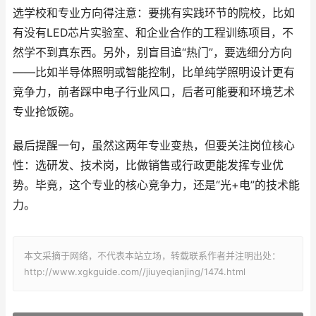
选学校和专业方向得注意：要挑有实践环节的院校，比如
有没有LED芯片实验室、和企业合作的工程训练项目，不
然学不到真东西。另外，别盲目追“热门”，要选细分方向
——比如半导体照明或智能控制，比单纯学照明设计更有
竞争力，前者踩中电子行业风口，后者可能要和环境艺术
专业抢饭碗。
最后提醒一句，虽然这两年专业变热，但要关注岗位核心
性：选研发、技术岗，比做销售或行政更能发挥专业优
势。毕竟，这个专业的核心竞争力，还是“光+电”的技术能
力。
本文采摘于网络，不代表本站立场，转载联系作者并注明出处：
http://www.xgkguide.com//jiuyeqianjing/1474.html