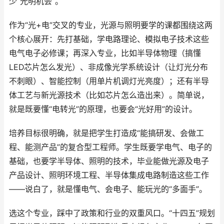
少“光明机会”。
作为“光+电”交叉的专业，光源与照明要学的课都围绕这两
个核心展开：先打基础，学电路理论、模拟电子技术这些
电气电子必修课；再深入专业，比如半导体物理（搞懂
LED芯片怎么发光）、非成像光学系统设计（让灯光分布
不刺眼）、智能控制（用单片机调灯光亮度）；还有半导
体工艺与新光源技术（比如芯片怎么造出来）。简单说，
就是既要懂“电转光”的原理，也要会“光好用”的设计。
培养目标很明确，就是把学生打造成“能搞研发、会做工
程、能测产品”的复合型工程师。学生既要学电气、电子的
基础，也要学半导体、照明的技术，毕业能做光源及电子
产品设计、照明环境工程、半导体集成电路制造这些工作
——说白了，就是懂电气、会电子、能玩光的“多面手”。
选这个专业，踩中了政策和行业的双重风口。“十四五”规划