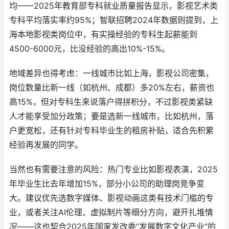
均——2025年教育部专科就业质量报告显示，影视艺术类
专科平均落实率约95%；智联招聘2024年数据则提到，上
海本地影视类岗位中，有实操经验的专科生起薪能到
4500-6000元，比没经验的高出10%-15%。
地域差异也得考虑：一线城市比如上海，影视公司密集，
岗位数量比新一线（如杭州、成都）多20%左右，薪资也
高15%，但对专科生来说落户得拼积分，不过影视类紧缺
人才能享受加分政策；要是选新一线城市，比如杭州，落
户更宽松，还有针对专科毕业生的租房补贴，适合先积累
经验再发展的同学。
当然也有需要注意的风险：热门专业比如影视表演，2025
年毕业生比去年增加15%，部分小公司的助理岗竞争变
大。建议优先选数字媒体、影视动画这类有技术门槛的专
业，或者关注AI伦理、虚拟制片等细分方向，避开扎堆情
况——这也契合2025年国家发改委“发展数字文化产业”的