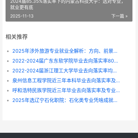
2024届85.35%落实率下的内蒙古科技大学：选对专业，
就业更有底
2025-11-13
下一篇 »
相关推荐
2025年涉外旅游专业就业全解析：方向、前景与选择指南
2022-2024届广东东软学院毕业去向落实率80%-87%，这些专业找工作更顺？
2022-2024届浙江理工大学毕业去向落实率均超96%，就业方向与专业选择指南
泉州信息工程学院近三年本科毕业去向落实率及专业就业前景解析（2022-2024）
呼和浩特民族学院近三年毕业去向落实率及专业就业情况解析（2022-2024）
2025年选辽宁石化职院：石化类专业凭啥成就业“香饽饽”？附专业挑拣指南