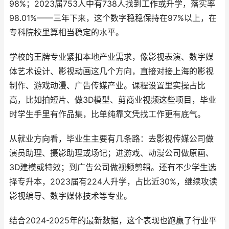
98%；2023届753人中有738人找到工作或升学，落实率
98.01%——三年下来，这个数字稳稳保持在97%以上，在
专科院校里算相当稳定的水平。
学校的王牌专业紧扣本地产业需求，像影视表演、数字媒
体艺术设计、影视动画这几个方向，直接对接上海的影视
制作、游戏动漫、广告传媒产业。课程设置里实操占比
高，比如拍短片、做3D模型、剪商业视频这些项目，毕业
时学生手里有作品集，比单纯靠文凭找工作更有底气。
从就业方向看，毕业生主要有几条路：去影视传媒公司做
演员助理、摄影助理或场记；进游戏、动漫公司做原画、
3D建模或特效；到广告公司做视频剪辑。还有不少学生选
择专升本，2023届有224人升学，占比近30%，继续攻读
影视编导、数字媒体技术等专业。
结合2024-2025年的最新数据，这个表现也跑赢了行业平