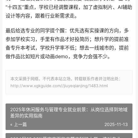
“十四五”重点，学校已经调整课程，加了虚拟制片、AI辅助
设计等内容，跟着行业新需求走。
最后给选专业的同学提个醒：优先选有实操课的方向，多
参加学校实习，手里有作品才好投简历；想升学的提前准
备专升本考试，学校升学率不低；想去一线城市的，提前
做作品比如短片或动画demo，竞争力会强不少。
本文采摘于网络，不代表本站立场，转载联系作者并注明出处：
http://www.xgkguide.com//jiuyeqianjing/1483.html
2025年休闲服务与管理专业就业前景：从岗位选择到地域
差异的实用指南
« 上一篇
2025-11-13