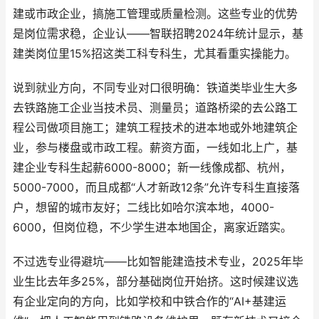
建或市政企业，搞施工管理或质量检测。这些专业的优势
是岗位需求稳，企业认——智联招聘2024年统计显示，基
建类岗位里15%招这类工科专科生，尤其看重实操能力。
说到就业方向，不同专业对口很明确：铁道类毕业生大多
去铁路施工企业当技术员、测量员；道路桥梁的去公路工
程公司做项目施工；建筑工程技术的进本地或外地建筑企
业，参与楼盘或市政工程。薪资方面，一线如北上广，基
建企业专科生起薪6000-8000；新一线像成都、杭州，
5000-7000，而且成都“人才新政12条”允许专科生直接落
户，想留的城市友好；二线比如哈尔滨本地，4000-
6000，但岗位稳，不少学生进本地国企，离家近踏实。
不过选专业得避坑——比如智能建造技术专业，2025年毕
业生比去年多25%，部分基础岗位开始挤。这时候建议选
有企业定向的方向，比如学校和中铁合作的“AI+基建运