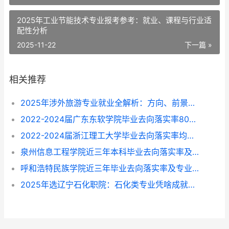
2025年工业节能技术专业报考参考：就业、课程与行业适
配性分析
2025-11-22
下一篇 »
相关推荐
2025年涉外旅游专业就业全解析：方向、前景与选择指南
2022-2024届广东东软学院毕业去向落实率80%-87%，这些专业找工作更顺？
2022-2024届浙江理工大学毕业去向落实率均超96%，就业方向与专业选择指南
泉州信息工程学院近三年本科毕业去向落实率及专业就业前景解析（2022-2024）
呼和浩特民族学院近三年毕业去向落实率及专业就业情况解析（2022-2024）
2025年选辽宁石化职院：石化类专业凭啥成就业“香饽饽”？附专业挑拣指南