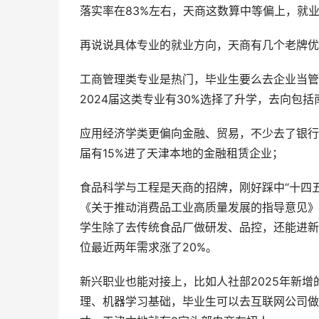
落实率在83%左右，天商这数算中等偏上，就
再说说具体专业的就业方向，天商有几个老牌优
工商管理类专业是热门，毕业生要么去企业当管
2024届这类专业有30%选择了升学，去向包
应用经济学类更偏向金融、贸易，不少去了银行
届有15%进了天津本地的金融租赁企业；
食品科学与工程是天商的招牌，刚好踩中“十四五
《关于推动消费品工业高质量发展的指导意见》
学生除了去传统食品厂做研发、品控，还能进新
位最近两年需求涨了20%。
新兴职业也能对接上，比如人社部2025年新增
理、机器学习基础，毕业生可以去互联网公司做