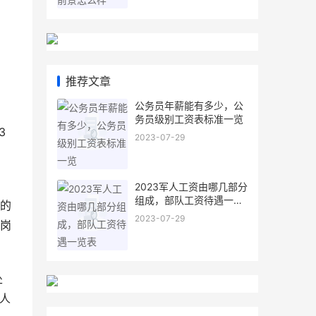
推荐文章
公务员年薪能有多少，公
务员级别工资表标准一览
3
2023-07-29
2023军人工资由哪几部分
组成，部队工资待遇一览
的
表
2023-07-29
岗
处
人