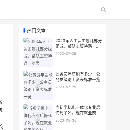
热门文章
2023军人工资由哪几部分
组成，部队工资待遇一览
表
2023-07-29
公务员年薪能有多少，公
务员级别工资表标准一览
2023-07-29
名
当初学机电一体化专业后
初
悔死了吗，现在就业前景
怎么样
2023-08-30
均