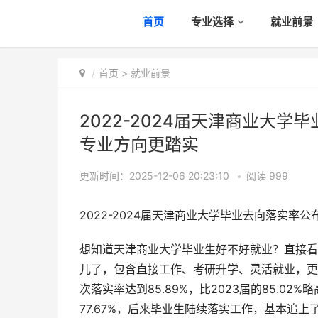
首页
专业选择
就业前景
首页
>
就业前景
2022-2024届天津商业大
专业方向更踏实
更新时间：2025-12-06 20:23:10
•
阅读
999
2022-2024届天津商业大学毕业去向落实
想知道天津商业大学毕业生好不好就业？直接看学
儿了，包含直接工作、考研升学、灵活就业，更
次落实率达到85.89%，比2023届的85.0
77.67%，后来毕业生陆续落实工作，基本追