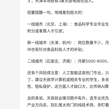
才，天津本地就有3家头部电商在招人。
但要提醒一句，地域差别挺大的：
一线城市（北京、上海）：食品科学专业毕业生能
积分或者靠人才引进；
新一线城市（天津、杭州）：岗位数量不少，月薪6
州也有针对食品科技人才的补贴；
二线城市（石家庄、济南）：月薪5000-80
还有个风险得注意：人工智能这类热门专业，20
了，建议天商学计算机或相关专业的学生，多关
性、隐私保护，这方面人才缺口大，比传统AI
总的来说，天商就业情况稳中有升，选专业优先
产业方向走，别扎堆太热门的纯技术岗，多盯着