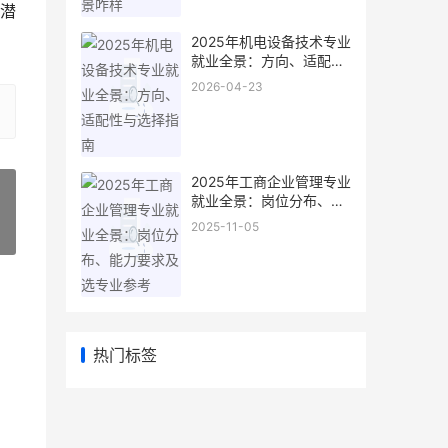
潜
2025年机电设备技术专业
就业全景：方向、适配性
与选择指南
2026-04-23
2025年工商企业管理专业
就业全景：岗位分布、能
力要求及选专业参考
2025-11-05
»
热门标签