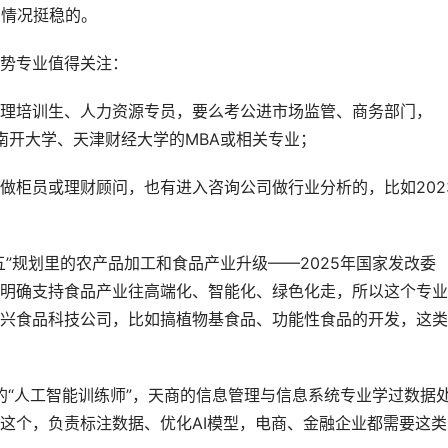
业情况挺稳的。
势专业值得关注：
理培训生、人力资源专员，要么考公进市场监管、商务部门，
括南开大学、天津财经大学的MBA或相关专业；
做柜员或理财顾问，也有进入咨询公司做行业分析的，比如202
”规划里的农产品加工和食品产业升级——2025年国家发改委
明确支持食品产业往高端化、智能化、绿色化走，所以这个专业
兴食品科技公司，比如搞植物基食品、功能性食品的开发，这类
的“人工智能训练师”，天商的信息管理与信息系统专业学过数据
这个，负责标注数据、优化AI模型，电商、金融企业都需要这类