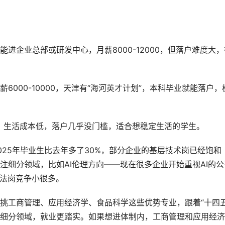
进企业总部或研发中心，月薪8000-12000，但落户难度大，
000-10000，天津有“海河英才计划”，本科毕业就能落户，
00，生活成本低，落户几乎没门槛，适合想稳定生活的学生。
25年毕业生比去年多了30%，部分企业的基层技术岗已经饱和
注细分领域，比如AI伦理方向——现在很多企业开始重视AI的公
算法岗竞争小很多。
挑工商管理、应用经济学、食品科学这些优势专业，跟着“十四五
细分领域，就业更踏实。如果想进体制内，工商管理和应用经济