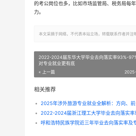
的考公岗位也多，比如市场监管局、税务局每年
力。
本文采摘于网络，不代表本站立场，转载联系作者并注明出处：http://
2022-2024届东华大学毕业去向落实率93%-9
对专业就业更有底
« 上一篇
2025
相关推荐