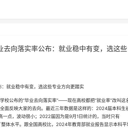
学毕业去向落实率公布：就业稳中有变，选这些
率公布：就业稳中有变，选这些专业方向更踏实
校公布的“毕业去向落实率”——现在高校都把“就业率”改叫这
全面反映大家的去向。最近三年数据是这样的：2024届本科生
2%略高一点，波动很小；2022届因为是9月1日统计的，当时只有
上了整体水平。跟全国高校比，2024年教育部就业报告显示本科平