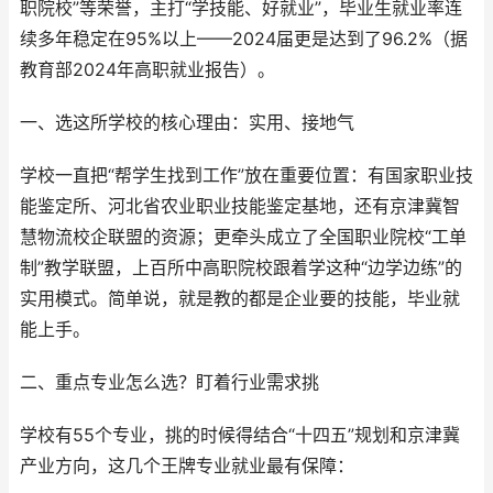
职院校”等荣誉，主打“学技能、好就业”，毕业生就业率连
续多年稳定在95%以上——2024届更是达到了96.2%（据
教育部2024年高职就业报告）。
一、选这所学校的核心理由：实用、接地气
学校一直把“帮学生找到工作”放在重要位置：有国家职业技
能鉴定所、河北省农业职业技能鉴定基地，还有京津冀智
慧物流校企联盟的资源；更牵头成立了全国职业院校“工单
制”教学联盟，上百所中高职院校跟着学这种“边学边练”的
实用模式。简单说，就是教的都是企业要的技能，毕业就
能上手。
二、重点专业怎么选？盯着行业需求挑
学校有55个专业，挑的时候得结合“十四五”规划和京津冀
产业方向，这几个王牌专业就业最有保障：