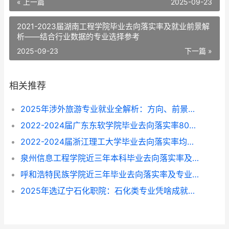
« 上一篇
2025-09-23
2021-2023届湖南工程学院毕业去向落实率及就业前景解
析——结合行业数据的专业选择参考
2025-09-23
下一篇 »
相关推荐
2025年涉外旅游专业就业全解析：方向、前景与选择指南
2022-2024届广东东软学院毕业去向落实率80%-87%，这些专业找工作更顺？
2022-2024届浙江理工大学毕业去向落实率均超96%，就业方向与专业选择指南
泉州信息工程学院近三年本科毕业去向落实率及专业就业前景解析（2022-2024）
呼和浩特民族学院近三年毕业去向落实率及专业就业情况解析（2022-2024）
2025年选辽宁石化职院：石化类专业凭啥成就业“香饽饽”？附专业挑拣指南