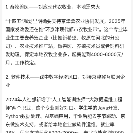
1. 畜牧兽医——对应现代农牧业，本地需求大
“十四五”规划里明确要支持京津冀农业协同发展，2025年
国家发改委还在推“环京津现代都市农牧业带”。这个专业毕
业生主要去养殖企业（比如新希望、牧原在河北的分公
司）、农业技术推广站，做兽医、养殖技术员或者饲料研
发助理。保定本地农牧企业多，起薪能到4000-6000元/
月，工作稳定。
2. 软件技术——踩中数字经济风口，对接京津冀互联网企
业
2024年人社部新增了“人工智能训练师”“大数据运维工程
师”两个职业，这个专业刚好对口。学生学的Java开发、
Python数据处理、AI基础应用，毕业后能去字节跳动、京
东做技术支持，或者给本地企业做软件运维。就业率
98%，保定本地起薪5000-7000元，去北京能拿到8000