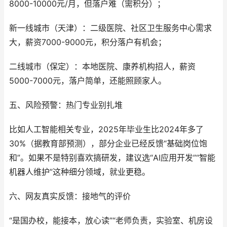
8000-10000元/月，但落户难（需积分）；
新一线城市（天津）：二级医院、社区卫生服务中心需求
大，薪资7000-9000元，积分落户有机会；
二线城市（保定）：本地医院、康养机构招人，薪资
5000-7000元，落户简单，还能照顾家人。
五、风险预警：热门专业别扎堆
比如人工智能相关专业，2025年毕业生比2024年多了
30%（据教育部预测），部分企业已经反馈“基础岗位饱
和”。如果不是特别喜欢搞研发，建议选“AI应用开发”“智能
机器人维护”这种细分领域，就业更稳。
六、网友真实反馈：接地气的评价
“是国办校，能接本，放心读”“老师负责，实验室、机房设