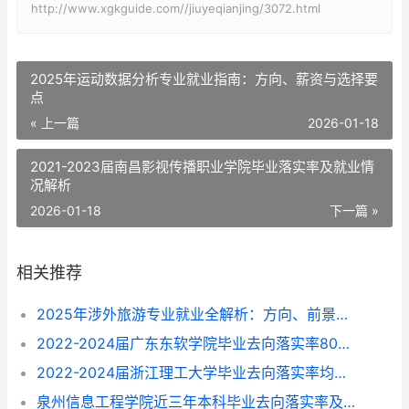
http://www.xgkguide.com//jiuyeqianjing/3072.html
2025年运动数据分析专业就业指南：方向、薪资与选择要
点
« 上一篇
2026-01-18
2021-2023届南昌影视传播职业学院毕业落实率及就业情
况解析
2026-01-18
下一篇 »
相关推荐
2025年涉外旅游专业就业全解析：方向、前景与选择指南
2022-2024届广东东软学院毕业去向落实率80%-87%，这些专业找工作更顺？
2022-2024届浙江理工大学毕业去向落实率均超96%，就业方向与专业选择指南
泉州信息工程学院近三年本科毕业去向落实率及专业就业前景解析（2022-2024）