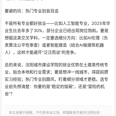
要避的坑：热门专业别盲目追
不是所有专业都好就业——比如人工智能专业，2025年毕
业生比去年多了30%，部分企业已经出现岗位饱和。要是
想报这类交叉学科，一定要选细分方向：比如AI伦理（负
责算法公平性审查）或者智能建造（结合AI做建筑机器
人），这样才能避开“泛泛而谈”的竞争。
总的来说，沈阳城市建设学院的就业优势在土建类传统专
业，贴合本地和行业需求；要是想冲一线城市，得提前攒
实习经验；热门专业别跟风，盯着细分领域才更稳。选专
业前先想清楚：你要的是“稳定的饭碗”，还是“冒险的机
会”？
本文采摘于网络，不代表本站立场，转载联系作者并注明出处：