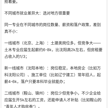
抢着要。
不同城市就业差异大：选对地方很重要
同一专业在不同城市的岗位数量、薪资和落户政策，差别
真不小：
一线城市（北京、上海）：土建类岗位多，但竞争大——
土木专业应届生起薪约6-8k，比沈阳高2k左右，但房租要
占收入的1/3；
新一线城市（沈阳本地）：岗位稳定，本地房企（比如万
科沈阳公司）、施工单位（比如辽宁建工）常年招人，起
薪4-6k，落户只要本科毕业就能办；
二线城市（鞍山、锦州）：岗位少但竞争小，不少企业给
应届生开5k左右的工资，还能申请人才补贴（比如鞍山的
“青年人才购房券”）。