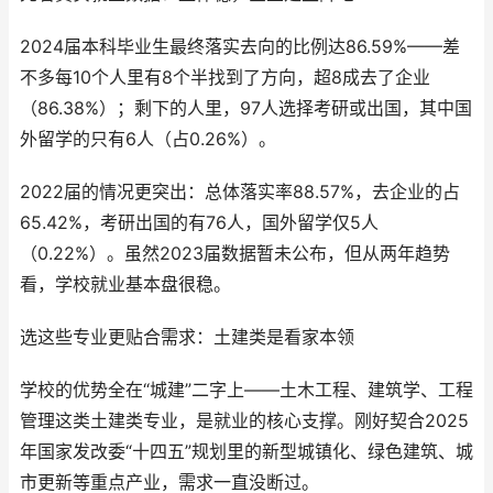
2024届本科毕业生最终落实去向的比例达86.59%——差
不多每10个人里有8个半找到了方向，超8成去了企业
（86.38%）；剩下的人里，97人选择考研或出国，其中国
外留学的只有6人（占0.26%）。
2022届的情况更突出：总体落实率88.57%，去企业的占
65.42%，考研出国的有76人，国外留学仅5人
（0.22%）。虽然2023届数据暂未公布，但从两年趋势
看，学校就业基本盘很稳。
选这些专业更贴合需求：土建类是看家本领
学校的优势全在“城建”二字上——土木工程、建筑学、工程
管理这类土建类专业，是就业的核心支撑。刚好契合2025
年国家发改委“十四五”规划里的新型城镇化、绿色建筑、城
市更新等重点产业，需求一直没断过。