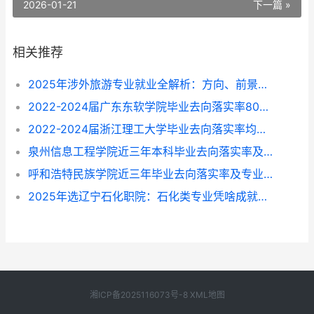
2026-01-21
下一篇 »
相关推荐
2025年涉外旅游专业就业全解析：方向、前景与选择指南
2022-2024届广东东软学院毕业去向落实率80%-87%，这些专业找工作更顺？
2022-2024届浙江理工大学毕业去向落实率均超96%，就业方向与专业选择指南
泉州信息工程学院近三年本科毕业去向落实率及专业就业前景解析（2022-2024）
呼和浩特民族学院近三年毕业去向落实率及专业就业情况解析（2022-2024）
2025年选辽宁石化职院：石化类专业凭啥成就业“香饽饽”？附专业挑拣指南
湘ICP备2025116073号-8
XML地图