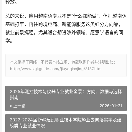
释放。
总的来说，应用越南语专业不是“什么都能做”，但把越南语
基础打牢，再往跨境电商、新能源服务这类细分方向靠，
就业前景挺稳，尤其适合想进涉外领域、愿意学语言的同
学。
本文采摘于网络，不代表本站立场，转载联系作者并注明出处：
http://www.xgkguide.com//jiuyeqianjing/3137.html
2025年测控技术与仪器专业就业全景：方向、数据与选择
指南
« 上一篇
2026-01-21
2022-2024届新疆建设职业技术学院毕业去向落实率及建
筑类专业就业情况