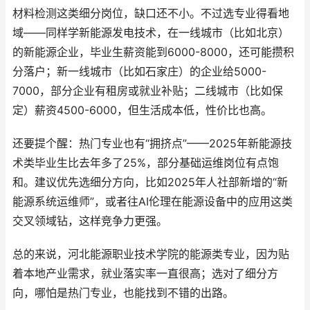
材料检测这类细分岗位，缺口还不小。不过选专业得看地
域——同样学新能源发电技术，在一线城市（比如北京）
的新能源企业，毕业生薪资能到6000-8000，还可能攒积
分落户；新一线城市（比如石家庄）的企业给5000-
7000，部分企业有租房或就业补贴；二线城市（比如保
定）薪资4500-6000，但生活成本低，性价比也高。
还要提个醒：热门专业也有“拥挤点”——2025年新能源技
术类毕业生比去年多了25%，部分基础运维岗位有点饱
和。建议优先选细分方向，比如2025年人社部新增的“新
能源系统运维师”，或者往AI伦理在能源设备中的应用这类
交叉领域钻，这样竞争力更强。
总的来说，河北能源职业技术学院的能源类专业，因为贴
着本地产业需求，就业落实率一直很高；选对了细分方
向，哪怕是热门专业，也能找到不错的出路。