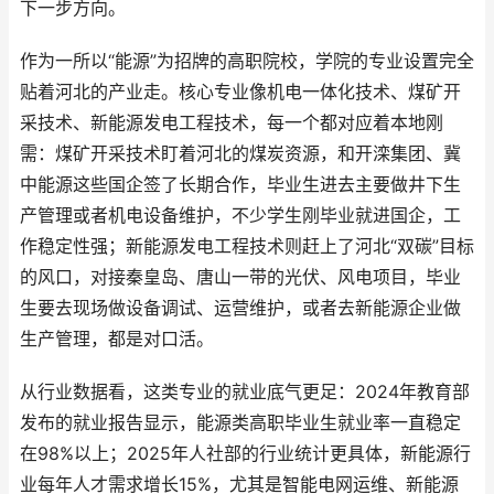
下一步方向。
作为一所以“能源”为招牌的高职院校，学院的专业设置完全
贴着河北的产业走。核心专业像机电一体化技术、煤矿开
采技术、新能源发电工程技术，每一个都对应着本地刚
需：煤矿开采技术盯着河北的煤炭资源，和开滦集团、冀
中能源这些国企签了长期合作，毕业生进去主要做井下生
产管理或者机电设备维护，不少学生刚毕业就进国企，工
作稳定性强；新能源发电工程技术则赶上了河北“双碳”目标
的风口，对接秦皇岛、唐山一带的光伏、风电项目，毕业
生要去现场做设备调试、运营维护，或者去新能源企业做
生产管理，都是对口活。
从行业数据看，这类专业的就业底气更足：2024年教育部
发布的就业报告显示，能源类高职毕业生就业率一直稳定
在98%以上；2025年人社部的行业统计更具体，新能源行
业每年人才需求增长15%，尤其是智能电网运维、新能源