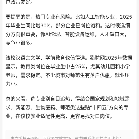
户政策友好。
要提醒的是，热门专业有风险。比如人工智能专业，2025
年毕业生同比增30%，部分企业已岗位饱和。这时候选细
分方向很重要，像AI伦理、智能设备运维，人才缺口大，
竞争小很多。
该校汉语言文学、学前教育也值得选。猎聘网2025年数据
显示，教育类岗位在毕业生中占25%，尤其幼儿园和小学
老师，需求稳定。不少城市对师范生有落户优惠，就业压
力小。
总的来看，选专业别盲目追热，得结合国家规划和地域需
求。新能源、生物医药、师范类这些贴“十四五”方向的专
业，在该校就业适配性更高，更容易找对口岗位。
本文采摘于网络，不代表本站立场，转载联系作者并注明出处：