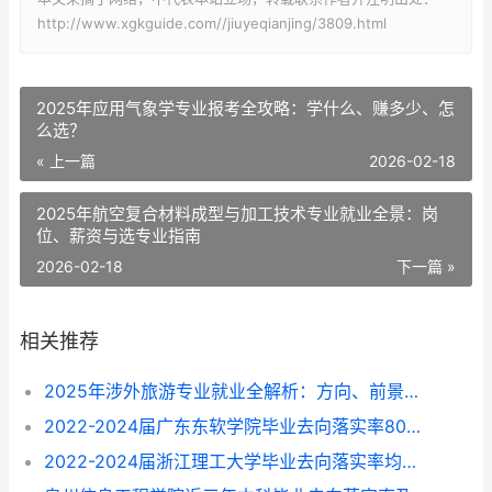
http://www.xgkguide.com//jiuyeqianjing/3809.html
2025年应用气象学专业报考全攻略：学什么、赚多少、怎
么选？
« 上一篇
2026-02-18
2025年航空复合材料成型与加工技术专业就业全景：岗
位、薪资与选专业指南
2026-02-18
下一篇 »
相关推荐
2025年涉外旅游专业就业全解析：方向、前景与选择指南
2022-2024届广东东软学院毕业去向落实率80%-87%，这些专业找工作更顺？
2022-2024届浙江理工大学毕业去向落实率均超96%，就业方向与专业选择指南