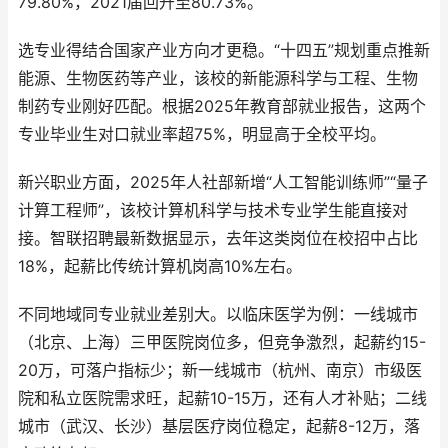
79.80%，2021届回升至80.73%。
选专业得结合国家产业方向才更稳。“十四五”规划重点推新
能源、生物医药等产业，该校的新能源科学与工程、生物
制药专业刚好匹配。根据2025年教育部就业报告，这两个
专业毕业生对口就业率超75%，明显高于全校平均。
新兴职业方面，2025年人社部新增“人工智能训练师”“量子
计算工程师”，该校计算机科学与技术专业学生能直接对
接。智联招聘最新数据显示，去年这类岗位在校招中占比
18%，起薪比传统计算机岗高10%左右。
不同地域同专业就业差别大。以临床医学为例：一线城市
（北京、上海）三甲医院岗位多，但竞争激烈，起薪约15-
20万，可落户指标少；新一线城市（杭州、南京）市级医
院和私立医院需求旺，起薪10-15万，还有人才补贴；二线
城市（武汉、长沙）基层医疗岗位稳定，起薪8-12万，落