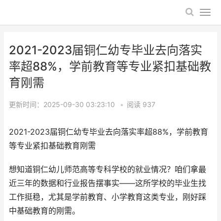
2021-2023届铜仁幼专毕业去向落实
率超88%，学前教育等专业紧扣基础教
育刚需
更新时间：2025-09-30 03:23:10
•
阅读
937
2021-2023届铜仁幼专毕业去向落实率超88%，学前教育
等专业紧扣基础教育刚需
想知道铜仁幼儿师范高等专科学校的就业情况？咱们拿最
近三年的数据和行业报告摆事实——这所学校的毕业生找
工作挺稳，尤其是学前教育、小学教育这类专业，刚好踩
中基础教育的刚需。