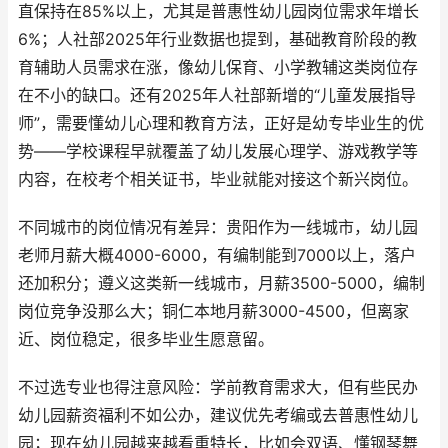
直保持在85%以上，尤其是普惠性幼儿园岗位需求年增长
6%；人社部2025年行业数据也提到，基础教育阶段的教
育辅助人员需求在涨，像幼儿保育、小学教辅这类岗位存
在不小的缺口。还有2025年人社部新增的“儿童发展指导
师”，需要懂幼儿心理和教育方法，正好是幼专毕业生的优
势——学校课程早就覆盖了幼儿发展心理学、游戏教学等
内容，在校考个相关证书，毕业就能对接这个新兴岗位。
不同城市的岗位情况有差异：贵阳作为一线城市，幼儿园
老师月薪大概4000-6000，有编制能到7000以上，落户
还加积分；遵义这类新一线城市，月薪3500-5000，编制
岗位竞争没那么大；铜仁本地月薪3000-4500，但离家
近、岗位稳定，很多毕业生愿意留。
不过选专业也得注意风险：学前教育需求大，但有些民办
幼儿园薪资福利不如公办，建议优先考编或去普惠性幼儿
园；现在幼儿园越来越看重特长，比如会双语、懂钢琴舞