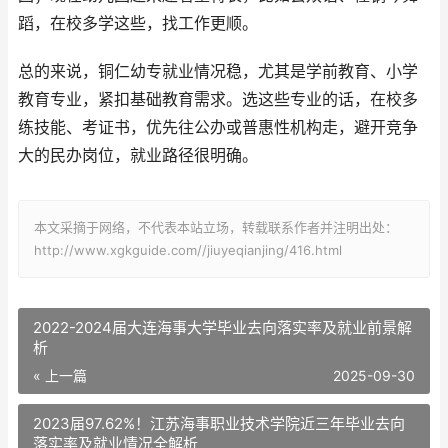
蹈，在校多学这些，找工作更顺。
总的来说，铜仁幼专就业情况稳，尤其是学前教育、小学
教育专业，紧扣基础教育需求。选这些专业的话，在校多
练技能、考证书，优先往公办或普惠性机构走，避开竞争
大的民办岗位，就业路径很明确。
本文采摘于网络，不代表本站立场，转载联系作者并注明出处：
http://www.xgkguide.com//jiuyeqianjing/416.html
2022-2024届大连海事大学毕业去向落实率及就业前景解
析
« 上一篇
2025-09-30
2023届97.62%！江苏海事职业技术学院近三年毕业去向
落实率及就业情况全解析