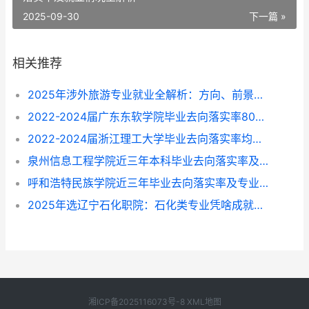
2025-09-30
下一篇 »
相关推荐
2025年涉外旅游专业就业全解析：方向、前景与选择指南
2022-2024届广东东软学院毕业去向落实率80%-87%，这些专业找工作更顺？
2022-2024届浙江理工大学毕业去向落实率均超96%，就业方向与专业选择指南
泉州信息工程学院近三年本科毕业去向落实率及专业就业前景解析（2022-2024）
呼和浩特民族学院近三年毕业去向落实率及专业就业情况解析（2022-2024）
2025年选辽宁石化职院：石化类专业凭啥成就业“香饽饽”？附专业挑拣指南
湘ICP备2025116073号-8
XML地图