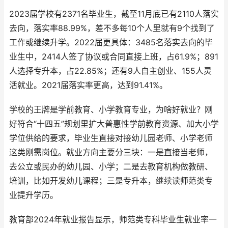
2023届学校有2371名毕业生，截至11月底已有2110人落实
去向，落实率88.99%，差不多每10个人里就有9个找到了
工作或继续升学。2022届更具体：3485名落实去向的毕
业生中，2414人签了协议或合同直接上班，占61.9%；891
人选择专升本，占22.85%；还有9人自主创业、155人灵
活就业。2021届落实率更高，达到91.41%。
学校的王牌是学前教育、小学教育专业，为啥好就业？刚
好符合“十四五”规划里扩大普惠性学前教育资源、加大小学
学位供给的要求，毕业生直接对接幼儿园老师、小学老师
这类刚需岗位。就业方向主要分三块：一是直接当老师，
去公立或民办的幼儿园、小学；二是去教育机构做教研、
培训，比如开发幼儿课程；三是专升本，继续读师范类专
业提升学历。
教育部2024年就业报告显示，师范类专科毕业生就业率一