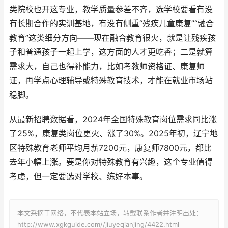
类院校也开这专业，教学质量参差不齐，选学校要看有没
有长期合作的实训基地，有没有侧重“残疾儿童康复”“融合
教育”这类细分方向——现在融合教育很火，就是让残疾孩
子和普通孩子一起上学，这方面的人才更吃香；二是就算
需求大，自己也得补能力，比如考教师资格证、康复师
证，再学点心理辅导或特殊教育技术，才能在就业市场站
稳脚。
从最新招聘数据看，2024年全国特殊教育岗位需求同比涨
了25%，康复类岗位更火、涨了30%。2025年初，辽宁地
区特殊教育老师平均月薪7200元，康复师7800元，都比
去年小幅上涨。要是你对特殊教育有兴趣，这个专业值得
考虑，但一定要选对学校、练好本事。
本文采摘于网络，不代表本站立场，转载联系作者并注明出处：
http://www.xgkguide.com//jiuyeqianjing/4422.html