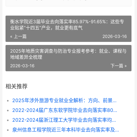
衡水学院近3届毕业去向落实率85.97%-91.65%：这些专
业贴紧“十四五”产业，就业更有底气
« 上一篇
2026-03-16
2025年地质灾害调查与防治专业报考参考：就业、课程与
地域差异全梳理
2026-03-16
下一篇 »
相关推荐
2025年涉外旅游专业就业全解析：方向、前景与选择指南
2022-2024届广东东软学院毕业去向落实率80%-87%，这些专业找工作更顺？
2022-2024届浙江理工大学毕业去向落实率均超96%，就业方向与专业选择指南
泉州信息工程学院近三年本科毕业去向落实率及专业就业前景解析（2022-2024）