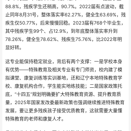
88.8%，残疾学生还稍高，90.7%。2022届有点波动，截
止同年8月31号，整体落实率62.27%，健全生63.69%，残
疾生仅50.77%，后来慢慢回稳。2023届有768个毕业生，
其中残疾学生99个、占12.9%，到年底整体落实率升到
78.26%，健全生78.62%、残疾生75.76%，比2022年明
显好转。
这专业能保持稳定就业，背后有两个支撑：一是学校本身
有优势——特殊教育及相关专业有专门师资，校内建了模
拟课堂、康复训练等实训基地，还和辽宁本地特殊教育学
校、康复机构合作，学生能实地练技能；二是国家政策托
底，“十四五”规划明确要扩大特殊教育资源、提升教育质
量，2025年国家发改委最新政策也强调继续推进特殊教育
发展，要让更多残疾孩子接受优质教育，这就需要大量懂
特殊教育的老师和康复人才。