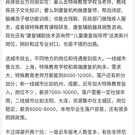
具体就业方向很实在：要么去特殊教育学校当老师，教残
疾孩子文化知识；要么到康复机构做康复师，帮自闭症、
脑瘫孩子做功能训练；也能去残联、民政部门做残疾人服
务，或者搞特殊教育课程研发、康复辅助器具销售咨询。
现在还有“康复辅助技术咨询师”“儿童康复指导师”这类新兴
岗位，刚好和这专业对口，也是不错的出路。
选城市就业，不同地方的岗位和待遇差别挺大。一线城市
像北京、上海，特殊教育学校和高端康复机构多，需求
大，特殊教育老师月薪能到8000-12000，落户还有积分
加分；新一线城市比如杭州、成都，近年加大特殊教育投
入，岗位不少，薪资7000-10000，落户需要一定社保年
限；二线城市比如沈阳、大连，资源集中在主城区，岗位
稳定，薪资6000-8000，本地毕业生落户容易，还有很多
照顾政策。
不过得避开两个坑：一是近年报考人数变多，有些非师范