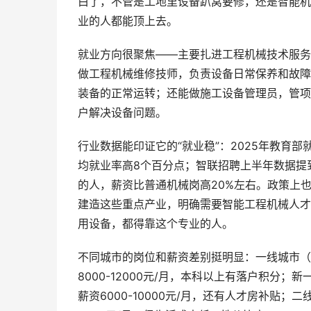
白了，不管是工地里设备趴窝要修，还是智能机
业的人都能顶上去。
就业方向很聚焦——主要扎进工程机械技术服务
做工程机械维修技师，负责设备日常保养和故障
装备的正常运转；还能做施工设备管理员，管项
户解决设备问题。
行业数据能印证它的“就业稳”：2025年教育
均就业率高8个百分点；智联招聘上半年数据提
的人，薪资比普通机械岗高20%左右。政策上也
建造这些重点产业，明确需要智能工程机械人才
用设备，都得靠这个专业的人。
不同城市的岗位和薪资差别挺明显：一线城市（
8000-12000元/月，本科以上有落户积分
薪资6000-10000元/月，还有人才房补贴