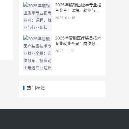
2025年编辑出版学专业报
考参考：课程、就业与行
业现状
2026-04-15
2025年智能医疗装备技术
专业就业全景：岗位分
布、薪资对比与选专业建
2025-11-28
议
热门标签