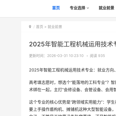
首页
专业选择
就业前景
首页
>
就业前景
2025年智能工程机械运用技
更新时间：2026-03-31 10:23:10
•
阅读
935
2025年智能工程机械运用技术专业：就业方向
高考填志愿时，想选个“能落地的工科专业”？
术绑在一起，主打“会修设备、会管设备、会用智
这个专业的核心优势是“跨领域实用能力”：学
要上手操作盾构机、摊铺机这种大型智能设备，