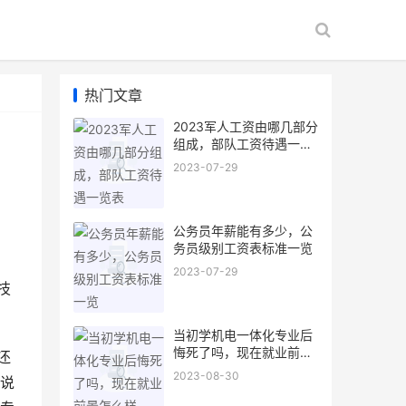
热门文章
2023军人工资由哪几部分
组成，部队工资待遇一览
表
2023-07-29
公务员年薪能有多少，公
务员级别工资表标准一览
2023-07-29
技
当初学机电一体化专业后
悔死了吗，现在就业前景
还
怎么样
2023-08-30
说