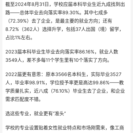
截至2024年8月31日，学校应届本科毕业生近九成找到出
路——总体毕业去向落实率89.30%。其中七成多
（72.39%）去了企业，是最主要的就业方向；还有
8.72%（362人）选择升学，包括37人出国（境）留学，
占比1%左右。
2023届本科毕业生毕业去向落实率86.16%，就业人数
3549人，差不多每11个学生里有10个落实了方向。
2022届更有意思：原本3566名本科生，实际毕业3527
人，毕业率98.91%，学位授予率更是高达99.86%——教
学质量扎实，近八成（76.10%）毕业生去了企业，和企业
需求匹配度不错。
选这些专业，就业更有“准头”
学校的专业设置贴着女性就业特点和市场刚需来，像工商