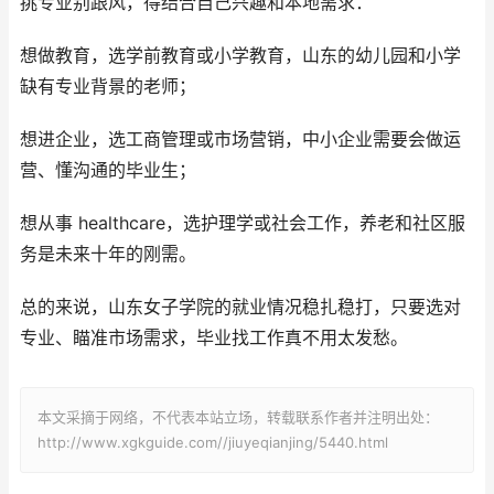
挑专业别跟风，得结合自己兴趣和本地需求：
想做教育，选学前教育或小学教育，山东的幼儿园和小学
缺有专业背景的老师；
想进企业，选工商管理或市场营销，中小企业需要会做运
营、懂沟通的毕业生；
想从事 healthcare，选护理学或社会工作，养老和社区服
务是未来十年的刚需。
总的来说，山东女子学院的就业情况稳扎稳打，只要选对
专业、瞄准市场需求，毕业找工作真不用太发愁。
本文采摘于网络，不代表本站立场，转载联系作者并注明出处：
http://www.xgkguide.com//jiuyeqianjing/5440.html