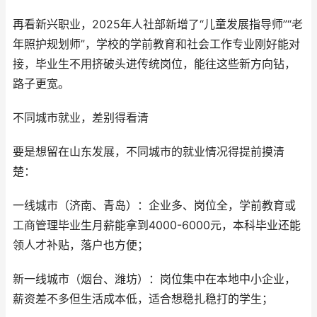
再看新兴职业，2025年人社部新增了“儿童发展指导师”“老
年照护规划师”，学校的学前教育和社会工作专业刚好能对
接，毕业生不用挤破头进传统岗位，能往这些新方向钻，
路子更宽。
不同城市就业，差别得看清
要是想留在山东发展，不同城市的就业情况得提前摸清
楚：
一线城市（济南、青岛）：企业多、岗位全，学前教育或
工商管理毕业生月薪能拿到4000-6000元，本科毕业还能
领人才补贴，落户也方便；
新一线城市（烟台、潍坊）：岗位集中在本地中小企业，
薪资差不多但生活成本低，适合想稳扎稳打的学生；