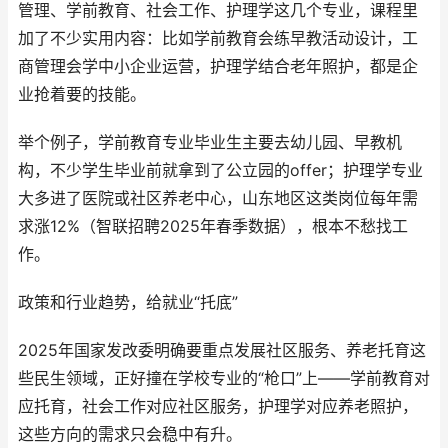
管理、学前教育、社会工作、护理学这几个专业，课程里
加了不少实用内容：比如学前教育会练早教活动设计，工
商管理会学中小企业运营，护理学结合老年照护，都是企
业抢着要的技能。
举个例子，学前教育专业毕业生主要去幼儿园、早教机
构，不少学生毕业前就拿到了公立园的offer；护理学专业
大多进了医院或社区养老中心，山东地区这类岗位每年需
求涨12%（智联招聘2025年春季数据），根本不愁找工
作。
政策和行业趋势，给就业“托底”
2025年国家发改委明确要重点发展社区服务、养老托育这
些民生领域，正好撞在学校专业的“枪口”上——学前教育对
应托育，社会工作对应社区服务，护理学对应养老照护，
这些方向的需求只会稳中有升。