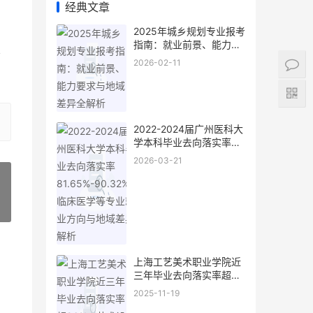
经典文章
2025年城乡规划专业报考
指南：就业前景、能力要
容
求与地域差异全解析
2026-02-11
2022-2024届广州医科大
学本科毕业去向落实率
81.65%-90.32%：临床医
2026-03-21
学等专业就业方向与地域
差异解析
»
上海工艺美术职业学院近
三年毕业去向落实率超
96%：艺术设计类专业就
2025-11-19
业前景与选择指南