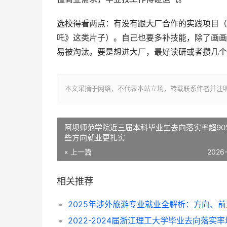
选校得看两点：有没有跟大厂合作的实践项目（
吒》这类片子）。自己也要多补技能，除了画画，M
易被淘汰。要是想进大厂，最好读研或者攒几个
本文采摘于网络，不代表本站立场，转载联系作者并注明出处：http://
阿坝师范学院近三届本科毕业生去向落实率超90
些方向就业更扎实
« 上一篇
2026
相关推荐