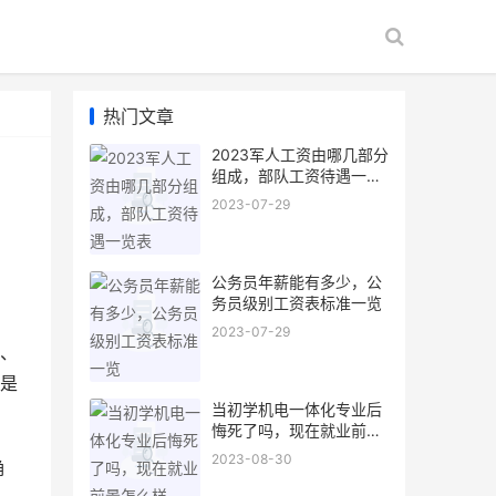
热门文章
2023军人工资由哪几部分
组成，部队工资待遇一览
表
2023-07-29
公务员年薪能有多少，公
务员级别工资表标准一览
2023-07-29
、
是
当初学机电一体化专业后
悔死了吗，现在就业前景
怎么样
2023-08-30
确