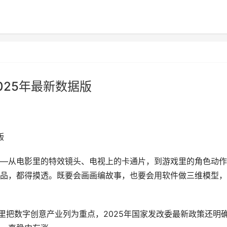
025年最新数据版
版
—从电影里的特效镜头、电视上的卡通片，到游戏里的角色动作
品，都得摸透。既要会画画编故事，也要会用软件做三维模型，
里把数字创意产业列为重点，2025年国家发改委最新政策还明