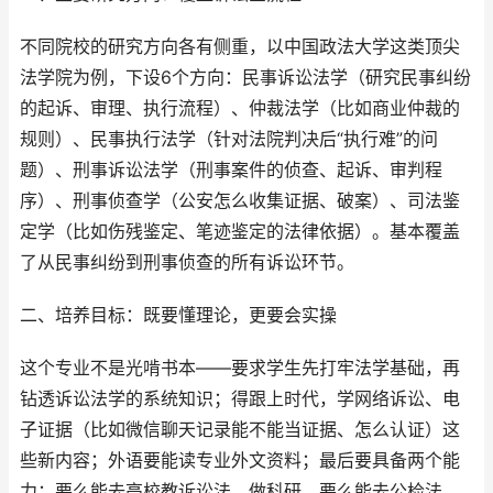
不同院校的研究方向各有侧重，以中国政法大学这类顶尖
法学院为例，下设6个方向：民事诉讼法学（研究民事纠纷
的起诉、审理、执行流程）、仲裁法学（比如商业仲裁的
规则）、民事执行法学（针对法院判决后“执行难”的问
题）、刑事诉讼法学（刑事案件的侦查、起诉、审判程
序）、刑事侦查学（公安怎么收集证据、破案）、司法鉴
定学（比如伤残鉴定、笔迹鉴定的法律依据）。基本覆盖
了从民事纠纷到刑事侦查的所有诉讼环节。
二、培养目标：既要懂理论，更要会实操
这个专业不是光啃书本——要求学生先打牢法学基础，再
钻透诉讼法学的系统知识；得跟上时代，学网络诉讼、电
子证据（比如微信聊天记录能不能当证据、怎么认证）这
些新内容；外语要能读专业外文资料；最后要具备两个能
力：要么能去高校教诉讼法、做科研，要么能去公检法、