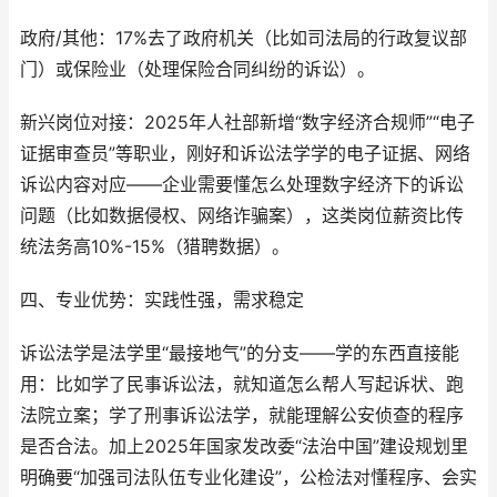
政府/其他：17%去了政府机关（比如司法局的行政复议部
门）或保险业（处理保险合同纠纷的诉讼）。
新兴岗位对接：2025年人社部新增“数字经济合规师”“电子
证据审查员”等职业，刚好和诉讼法学学的电子证据、网络
诉讼内容对应——企业需要懂怎么处理数字经济下的诉讼
问题（比如数据侵权、网络诈骗案），这类岗位薪资比传
统法务高10%-15%（猎聘数据）。
四、专业优势：实践性强，需求稳定
诉讼法学是法学里“最接地气”的分支——学的东西直接能
用：比如学了民事诉讼法，就知道怎么帮人写起诉状、跑
法院立案；学了刑事诉讼法学，就能理解公安侦查的程序
是否合法。加上2025年国家发改委“法治中国”建设规划里
明确要“加强司法队伍专业化建设”，公检法对懂程序、会实