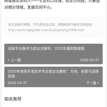
统或做实务的人——专业对口性强，就业方向稳，只要选
对细分领域，发展空间不小。
本文采摘于网络，不代表本站立场，转载联系作者并注明出处：
http://www.xgkguide.com//jiuyeqianjing/5445.html
动画专业报考与就业全解析：2025年最新数据版
« 上一篇
2026-04-27
2025年地热开发技术专业就业全解析：方向、前景与选择
指南
2026-04-27
下一篇 »
相关推荐