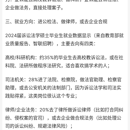
企业做法务，直接处理案子。
三、就业方向：进公检法、做律师，或去企业合规
2024届诉讼法学硕士毕业生就业数据显示（来自教育部就
业质量报告、智联招聘），主要去向有四类：
高校/科研机构：约35%的毕业生去高校教诉讼法，或在社
科院、法研所做程序法研究，适合喜欢搞学术的人；
司法机关：28%进了法院、检察院，做法官助理、检察官
助理，或去公安机关的法制部门，因为诉讼法学和司法实
践贴得紧，这类岗位很认这个专业；
律师/企业法务：20%去了律所做诉讼律师（比如打合同纠
纷、侵权案的官司），或去企业做合规法务（比如处理公
司的诉讼纠纷、规避法律风险）；