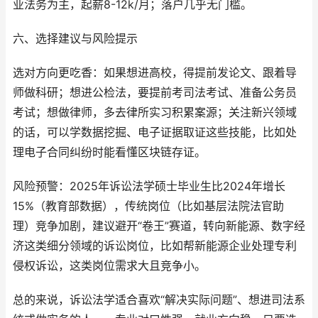
业法务为主，起薪8-12k/月；落户几乎无门槛。
六、选择建议与风险提示
选对方向更吃香：如果想进高校，得提前发论文、跟着导
师做科研；想进公检法，要提前考司法考试、准备公务员
考试；想做律师，多去律所实习积累案源；关注新兴领域
的话，可以学数据挖掘、电子证据取证这些技能，比如处
理电子合同纠纷时能看懂区块链存证。
风险预警：2025年诉讼法学硕士毕业生比2024年增长
15%（教育部数据），传统岗位（比如基层法院法官助
理）竞争加剧，建议避开“卷王”赛道，转向新能源、数字经
济这类细分领域的诉讼岗位，比如帮新能源企业处理专利
侵权诉讼，这类岗位需求大且竞争小。
总的来说，诉讼法学适合喜欢“解决实际问题”、想进司法系