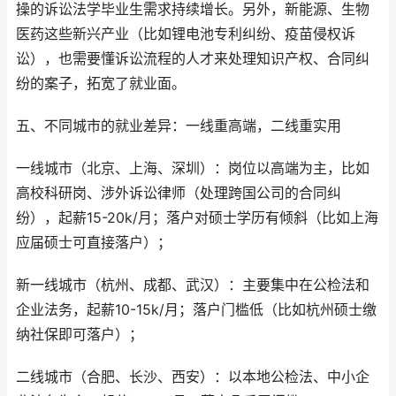
操的诉讼法学毕业生需求持续增长。另外，新能源、生物
医药这些新兴产业（比如锂电池专利纠纷、疫苗侵权诉
讼），也需要懂诉讼流程的人才来处理知识产权、合同纠
纷的案子，拓宽了就业面。
五、不同城市的就业差异：一线重高端，二线重实用
一线城市（北京、上海、深圳）：岗位以高端为主，比如
高校科研岗、涉外诉讼律师（处理跨国公司的合同纠
纷），起薪15-20k/月；落户对硕士学历有倾斜（比如上海
应届硕士可直接落户）；
新一线城市（杭州、成都、武汉）：主要集中在公检法和
企业法务，起薪10-15k/月；落户门槛低（比如杭州硕士缴
纳社保即可落户）；
二线城市（合肥、长沙、西安）：以本地公检法、中小企