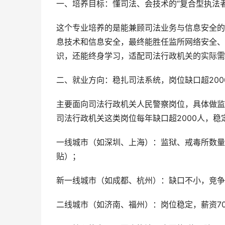
一、培养目标：懂司法、会技术的“复合型执法者
这个专业培养的是能兼顾司法业务与信息安全的
息技术和信息安全，最终能胜任监所网络安全、
识，还能终身学习，适配司法行政机关的实际需
二、就业方向：稳扎司法系统，岗位缺口超200
主要面向司法行政机关人民警察岗位，具体做监
司法行政机关这类岗位每年缺口超2000人，稳
一线城市（如深圳、上海）：监狱、戒毒所数量
贴）；
新一线城市（如成都、杭州）：缺口不小，竞争
二线城市（如济南、福州）：岗位稳定，薪资7