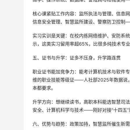
核心课紧贴工作内容：监所执法与管理、信息网
信息安全管理、智慧监所建设、警察防卫控制—
实习实训是关键：在校内练网络维护、安防系统
示，这类实习留用率超65%，比很多纯技术专业
五、证书与升学：证多不压身，升学路连贯
职业证书能加竞争力：能考计算机技术与软件专
维的职业技能等级证——人社部2025年数据说
本都要求。
升学方向：想继续读书，高职本科能选智慧司法
安全、计算机科学与技术——刚好对接“十四五”
六、优势与趋势：政策加持，智慧监所催生新需