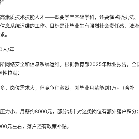
”
高素质技术技能人才——既要学牢基础学科，还要懂监所执法、
信息系统运维的工作。目标是让毕业生有强烈社会责任感、法治
求。
0人/年
所网络安全和信息系统运维。根据教育部2025年就业报告，全
定性拉满：
多，岗位需求大，但竞争稍激烈，刚毕业月薪能到1万+（含补
压力小，月薪约8000元，部分城市对这类岗位有额外落户积分
000元左右，落户还有政策补贴。