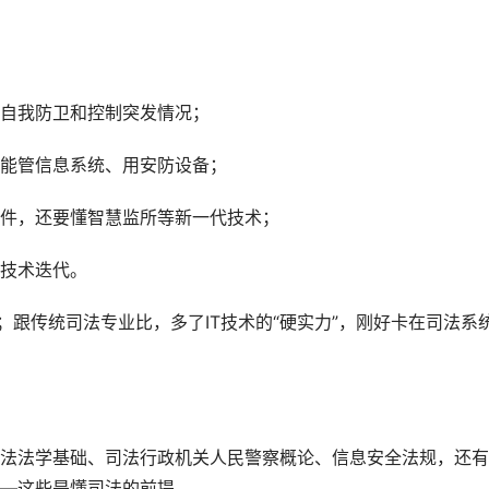
自我防卫和控制突发情况；
能管信息系统、用安防设备；
件，还要懂智慧监所等新一代技术；
技术迭代。
；跟传统司法专业比，多了IT技术的“硬实力”，刚好卡在司法系
法法学基础、司法行政机关人民警察概论、信息安全法规，还有
—这些是懂司法的前提。