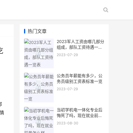
热门文章
2023军人工资由哪几部分
组成，部队工资待遇一览
吃
表
2023-07-29
公务员年薪能有多少，公
务员级别工资表标准一览
2023-07-29
部
当初学机电一体化专业后
情
悔死了吗，现在就业前景
怎么样
2023-08-30