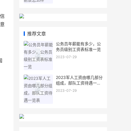
信
意
推荐文章
公务员年薪能有多少，公
务员级别工资表标准一览
2023-07-29
国
2023军人工资由哪几部分
组成，部队工资待遇一览
表
2023-07-29
；