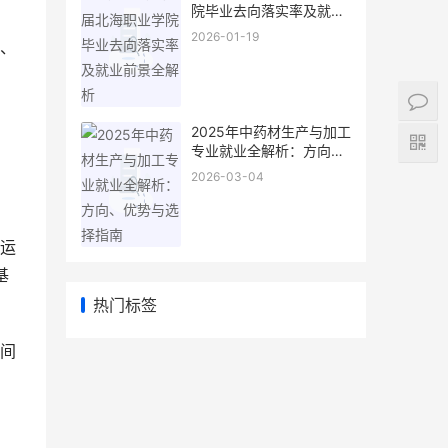
院毕业去向落实率及就业
前景全解析
2026-01-19
、
2025年中药材生产与加工
专业就业全解析：方向、
优势与选择指南
2026-03-04
运
基
热门标签
间