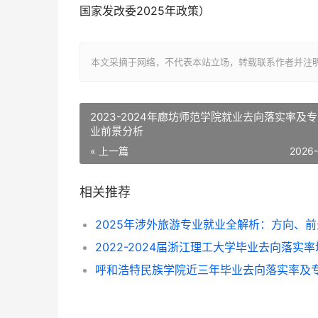
国家发改委2025年政策）
本文采摘于网络，不代表本站立场，转载联系作者并注明出处：http://
2023-2024年廊坊师范学院就业去向落实率及
业前景分析
« 上一篇
2026
相关推荐