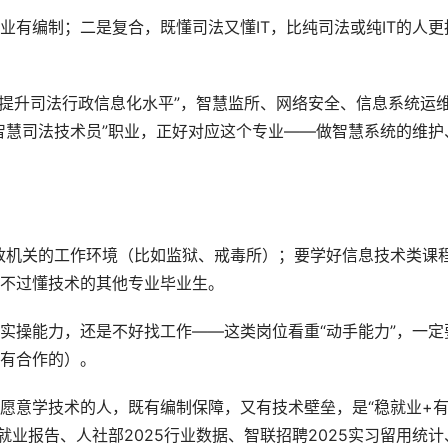
业有编制；二是复合，既懂司法又懂IT，比纯司法或纯IT的人更
“提升司法行政信息化水平”，智慧监所、网络安全、信息系统运
智慧司法技术员”职业，正好对应这个专业——做智慧系统的维护
政机关的工作环境（比如监狱、戒毒所）；要学好信息技术类课
不过懂技术的其他专业毕业生。
实操能力，还是不好找工作——这类岗位看重“动手能力”，一定
有合作的）。
愿意学技术的人，既有编制保障，又有技术壁垒，是“稳就业+
5就业报告、人社部2025行业数据、智联招聘2025实习留用统计