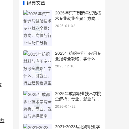
经典文章
2025年汽车制造与试验技
术专业就业全景：方向、
岗位与行业适配性分析
2026-01-02
2025年纺织材料与应用专
业报考全攻略：学什么、
能就业、行业趋势看这里
2025-12-16
统
2025年成都职业技术学院
全解析：专业、就业与选
择指南
2026-04-22
监
2021-2023届北海职业学