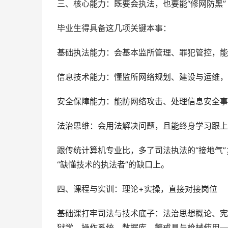
三、核心能力：既要会执法，也要能“修网防黑”
毕业生得具备这几项关键本事：
基础执法能力：会基本监所管理、罪犯管控，能
信息技术能力：懂监所网络规划、建设与运维，
安全保障能力：能防网络攻击、处理信息安全事
法治思维：会用法解决问题，且能终身学习跟上
跟传统计算机专业比，多了司法执法的“接地气”
“缺懂技术的执法者”的缺口上。
四、课程与实训：理论+实操，直接对接岗位
基础课打牢司法与技术底子：法治思想概论、宪
狱学、操作系统、数据库、警戒具与枪械使用—