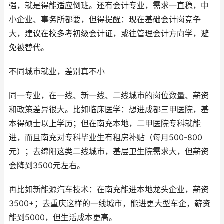
强，就是得能适应倒班。还有会计专业，需求一直稳，中
小企业、事务所都要，但得提醒：现在基础会计岗竞争
大，建议在校多考初级会计证，或往管理会计方向学，避
免被替代。
不同城市就业，差别真不小
同一专业，在一线、新一线、二线城市的岗位数量、薪资
和政策差异很大。比如临床医学：想进成都三甲医院，基
本得硕士以上学历；但在南充本地，二甲医院专科就能
进，而且南充对专科毕业生有租房补贴（每月500-800
元）；去绵阳这类二线城市，基层卫生院需求大，但薪资
会降到3500元左右。
再比如新能源汽车技术：在南充能进本地龙头企业，薪资
3500+；去重庆这样的一线城市，能进更大型车企，薪资
能到5000，但生活成本更高。