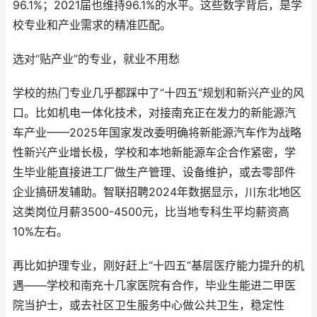
96.1%；2021届也维持96.1%的水平。这些数字背后，是学
校专业和产业需求的精准匹配。
选对“贴产业”的专业，就业不用愁
学校的热门专业几乎都踩中了“十四五”规划和新兴产业的风
口。比如机电一体化技术，对接南充正在发力的新能源汽
车产业——2025年国家发改委明确将新能源汽车作为战略
性新兴产业增长极，学校和本地新能源车企合作紧密，学
生毕业能直接进工厂做生产管理、设备维护，或去零部件
企业搞研发辅助。智联招聘2024年数据显示，川东北地区
这类岗位月薪3500-4500元，比当地专科生平均薪资高
10%左右。
再比如护理专业，刚好赶上“十四五”基层医疗能力提升的机
遇——学校和南充十几家医院有合作，毕业生能进二甲医
院当护士，或去社区卫生服务中心做公共卫生，稳定性