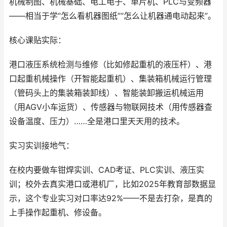
机械制图、机械基础、电工电子、单片机、PLC与变频器
——相当于学“怎么看机器图纸”“怎么让机器通电动起来”。
核心课贴实际：
港口液压系统检测与维修（比如修起重机的液压杆）、港
口起重机械操作（开智能起重机）、集装箱机械运行管理
（管码头上的集装箱装卸线）、智能装卸搬运机械运用
（用AGV小车运货）、传感器与物联网技术（用传感器查
设备温度、压力）……全是港口里天天用的技术。
实习实训接地气：
在校内要做车钳焊实训、CAD考证、PLC实训、液压实
训；校外去真实港口或港机厂，比如2025年教育部数据显
示，这个专业实习对口率达92%——不是去打杂，是真的
上手操作起重机、修设备。