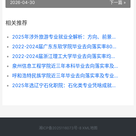
2026-04-30
下一篇 »
相关推荐
2025年涉外旅游专业就业全解析：方向、前景与选择指南
2022-2024届广东东软学院毕业去向落实率80%-87%，这些专业找工作更顺？
2022-2024届浙江理工大学毕业去向落实率均超96%，就业方向与专业选择指南
泉州信息工程学院近三年本科毕业去向落实率及专业就业前景解析（2022-2024）
呼和浩特民族学院近三年毕业去向落实率及专业就业情况解析（2022-2024）
2025年选辽宁石化职院：石化类专业凭啥成就业“香饽饽”？附专业挑拣指南
湘ICP备2025116073号-8
XML地图