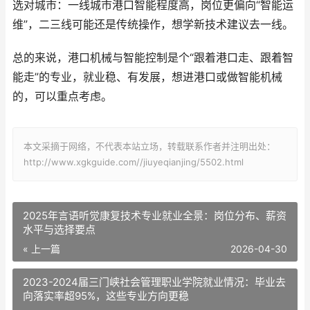
选对城市：一线城市港口智能程度高，岗位更偏向“智能运
维”，二三线可能还是传统操作，想学新技术建议去一线。
总的来说，港口机械与智能控制是个“跟着港口走、跟着智
能走”的专业，就业稳、有发展，想进港口或做智能机械
的，可以重点考虑。
本文采摘于网络，不代表本站立场，转载联系作者并注明出处：
http://www.xgkguide.com//jiuyeqianjing/5502.html
2025年言语听觉康复技术专业就业全景：岗位分布、薪资
水平与选择要点
« 上一篇
2026-04-30
2023-2024届三门峡社会管理职业学院就业情况：毕业去
向落实率超95%，这些专业方向更稳