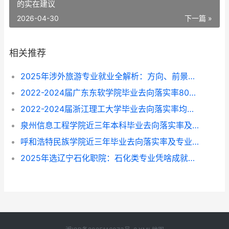
的实在建议
2026-04-30
下一篇 »
相关推荐
2025年涉外旅游专业就业全解析：方向、前景与选择指南
2022-2024届广东东软学院毕业去向落实率80%-87%，这些专业找工作更顺？
2022-2024届浙江理工大学毕业去向落实率均超96%，就业方向与专业选择指南
泉州信息工程学院近三年本科毕业去向落实率及专业就业前景解析（2022-2024）
呼和浩特民族学院近三年毕业去向落实率及专业就业情况解析（2022-2024）
2025年选辽宁石化职院：石化类专业凭啥成就业“香饽饽”？附专业挑拣指南