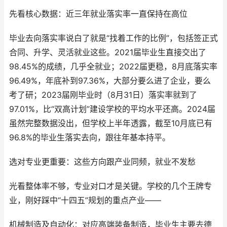
先看核心数据：近三年就业落实率一直保持在高位
毕业去向落实率说白了就是“找着工作的比例”，包括签正式
合同、升学、灵活就业这些。2021届毕业生直接交出了
98.45%的成绩，几乎全就业；2022届更稳，8月底落实率
96.49%，年底补到97.36%，大部分要么进了企业，要么
考了研；2023届刚毕业时（8月31日）落实率就到了
97.01%，比“双高计划”建设学校的平均水平还高。2024届
虽然完整数据没出，但学校上半年透露，截至10月底已有
96.8%的毕业生落实去向，跟往年基本持平。
选对专业更重要：这些方向跟产业同频，就业不发愁
光看整体率不够，专业对口才是关键。学校的几个王牌专
业，刚好踩中“十四五”规划的重点产业——
机械制造及自动化：对应高端装备制造，毕业生主要去德