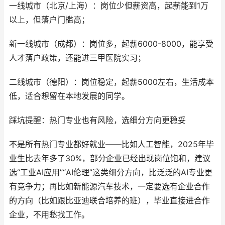
一线城市（北京/上海）：岗位少但薪资高，起薪能到1万
以上，但落户门槛高；
新一线城市（成都）：岗位多，起薪6000-8000，能享受
人才落户政策，还能进三甲医院实习；
二线城市（德阳）：岗位稳定，起薪5000左右，生活成本
低，适合想留在本地发展的同学。
踩坑提醒：热门专业也有风险，选细分方向更稳妥
不是所有热门专业都好就业——比如人工智能，2025年毕
业生比去年多了30%，部分企业已经出现岗位饱和，建议
选“工业AI应用”“AI伦理”这类细分方向，比泛泛的AI专业更
有竞争力；再比如新能源汽车技术，一定要选有企业合作
的方向（比如跟比亚迪联合培养的班），毕业直接进合作
企业，不用愁找工作。