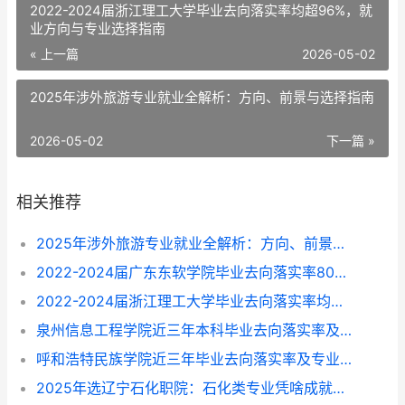
2022-2024届浙江理工大学毕业去向落实率均超96%，就
业方向与专业选择指南
« 上一篇
2026-05-02
2025年涉外旅游专业就业全解析：方向、前景与选择指南
2026-05-02
下一篇 »
相关推荐
2025年涉外旅游专业就业全解析：方向、前景与选择指南
2022-2024届广东东软学院毕业去向落实率80%-87%，这些专业找工作更顺？
2022-2024届浙江理工大学毕业去向落实率均超96%，就业方向与专业选择指南
泉州信息工程学院近三年本科毕业去向落实率及专业就业前景解析（2022-2024）
呼和浩特民族学院近三年毕业去向落实率及专业就业情况解析（2022-2024）
2025年选辽宁石化职院：石化类专业凭啥成就业“香饽饽”？附专业挑拣指南