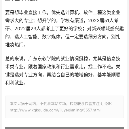
要是想毕业直接工作，优先选计算机、软件工程这类企业
需求大的专业；想升学的，学校有渠道，2023届51人考
研、2022届23人都考上了更好的学校；对新兴领域感兴趣
的，选人工智能、数字媒体，但一定要选细分方向，别扎
堆凑热门。
总的来说，广东东软学院的就业情况挺稳，尤其是信息技
术类专业，跟着国家政策和行业需求走，找工作不难。关
键是选对专业方向，再结合自己的地域偏好，基本能顺顺
利利就业。
本文采摘于网络，不代表本站立场，转载联系作者并注明出处：
http://www.xgkguide.com//jiuyeqianjing/5557.html