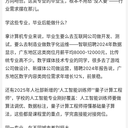
方向吻合。这类专业的毕业生，根本不用愁“没人要”——行
业需求摆在那儿。
学这些专业，毕业后能做什么？
拿计算机专业来说，毕业生要么去互联网公司做开发、测
试，要么去制造业做数字化运维——智联招聘2024年数据
显示，广东地区这类岗位月薪平均8000-12000元，比传
统专业高不少。数字媒体技术专业的同学，很多去了游戏
公司做设计、新媒体公司做运营，猎聘2024年报告说，广
东地区数字内容类岗位需求年增长12%，前景稳。
还有2025年人社部新增的“人工智能训练师”“量子计算工程
师”，学校的人工智能专业刚好覆盖：人工智能训练师要做
算法调优、数据标注，量子计算工程师得懂基础量子算
法，这些都是课程里的重点，学完直接能对接岗位。
同一专业，在不同城市差别挺大