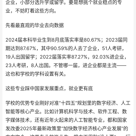
企业，小部分选升学或留学。要是想挑个就业稳点的专
业，不妨盯着这些方向。
先看最直观的毕业去向数据
2024届本科毕业生到8月底落实率是80.67%；2023届同
期达到87.67%，其中90.59%的人去了企业，51人考研，
19人出国留学；2022届落实率87.27%，92.03%进企业，
23人考研，8人出国。不管哪一届，进企业都是主流——
这也和学校的学科设置有关。
这些专业踩中国家发展重点，就业更有底
学校的优势专业刚好对准“十四五”规划里的数字经济、人工
智能等核心产业。比如计算机科学与技术、软件工程、数
字媒体技术，还有近年火起来的人工智能专业，都和国家
发改委2025年最新政策里“加快数字经济核心产业发展”的