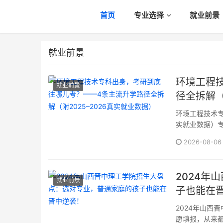
首页
专业选择
就业前景
就业前景
环境工程
就业前景
径全拆解（
环境工程技术专
实就业数据）专
护类，三年制）
2026-08-06
个方向才···
2024年
就业前景
子也能在
2024年山西
愿填报，从来