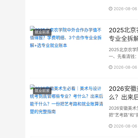
晋中理工学院往
2026-08-06
炉，为了让大家
2025北
就业前景
专业全拆
2025北京农
一、先看清钱：
统一按3600
2026-08-06
制国际经济与贸
学与工程（中外
2026安
就业前景
么？出来
2026安徽美
把"艺考路"和
线，到底覆盖
2026-08-06
纳专业最多的一