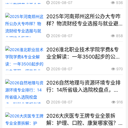
2026-08-07
936
解来了
2025年河南郑州这所公办大专咋
样？物流财经专业选报与就业避
坑全指南！
2026-08-07
858
2026淮北职业技术学院学费&专
业全解读：一年3500起步的公办
高职，哪些专业真正好就业？
2026-08-07
970
2026自然地理与资源环境专业排
行：14所省级入选院校盘点，附
就业真相与选专业避坑
2026-08-07
916
2026大庆医专王牌专业全景拆
解：护理、口腔、康复哪家强？