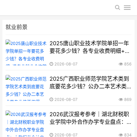
就业前景
2025唐山职业技术学院单招一年
要花多少钱？各专业收费明细+选
专业就业全攻略
2026-08-07
856
2025广西职业师范学院艺术类到
底要花多少钱？公办二本艺术类
专业值不值得报，看完这篇再决
2026-08-07
869
定
2026武汉报考参考｜湖北财税职
业学院中外合作办学专业盘点：
大数据与会计方向到底值不值得
2026-08-07
834