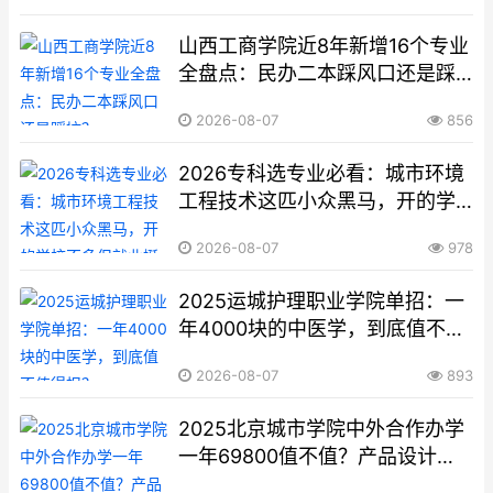
选？
山西工商学院近8年新增16个专业
全盘点：民办二本踩风口还是踩
坑？
2026-08-07
856
2026专科选专业必看：城市环境
工程技术这匹小众黑马，开的学
校不多但就业挺稳
2026-08-07
978
2025运城护理职业学院单招：一
年4000块的中医学，到底值不值
得报？
2026-08-07
893
2025北京城市学院中外合作办学
一年69800值不值？产品设计数
媒艺术两个专业各招80人，全拆