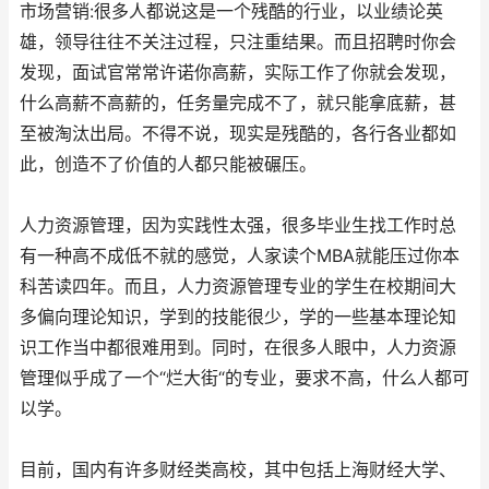
市场营销:很多人都说这是一个残酷的行业，以业绩论英
雄，领导往往不关注过程，只注重结果。而且招聘时你会
发现，面试官常常许诺你高薪，实际工作了你就会发现，
什么高薪不高薪的，任务量完成不了，就只能拿底薪，甚
至被淘汰出局。不得不说，现实是残酷的，各行各业都如
此，创造不了价值的人都只能被碾压。
人力资源管理，因为实践性太强，很多毕业生找工作时总
有一种高不成低不就的感觉，人家读个MBA就能压过你本
科苦读四年。而且，人力资源管理专业的学生在校期间大
多偏向理论知识，学到的技能很少，学的一些基本理论知
识工作当中都很难用到。同时，在很多人眼中，人力资源
管理似乎成了一个“烂大街“的专业，要求不高，什么人都可
以学。
目前，国内有许多财经类高校，其中包括上海财经大学、