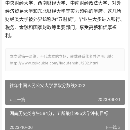
中央财经大学、西南财经大学、中南财经政法大学、对外
经济贸易大学和东北财经大学等实力超强的学府。这几所
财经类大学被外界统称为“五财贸”。毕业生大多进入银行、
税务、金融和国家财政等重要部门，享受高薪和优厚福
利。
本文采摘于网络，不代表本站立场，转载联系作者并注明出处：
http://www.xgkguide.com//luqufenshu/232.html
往年中国人民公安大学录取分数线2022
« 上一篇
2023-09-21
湖南历史类考生584分，五所最佳985大学冲刺目标
2023-10-06
下一篇 »