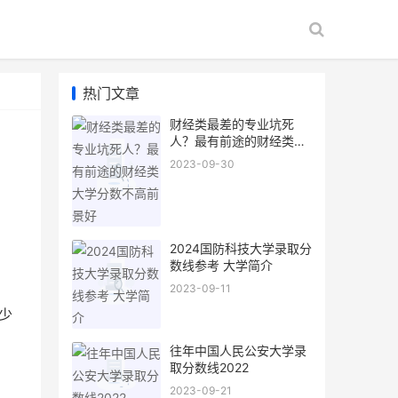
热门文章
财经类最差的专业坑死
人？最有前途的财经类大
学分数不高前景好
2023-09-30
2024国防科技大学录取分
数线参考 大学简介
2023-09-11
少
往年中国人民公安大学录
取分数线2022
2023-09-21