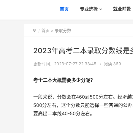
首页
专业选择
就业前景
首页
>
录取分数
2023年高考二本录取分数线是
更新时间：2023-07-27 22:33:45
•
阅读
369
考个二本大概需要多少分呢？
一般来说，分数会在460到500分左右。经
500分左右，这个分数只能选择一些普通的公
要高出二本线40-50分左右。