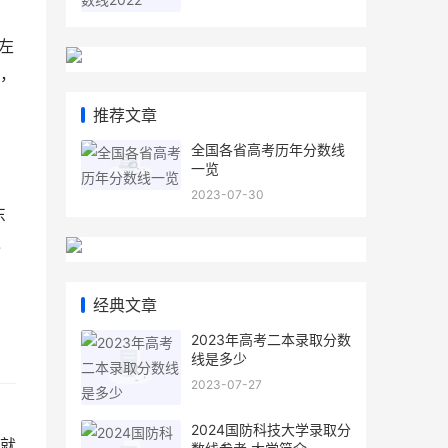
左
，
推荐文章
全国各省高考历年分数线
一览
2023-07-30
东
之
经典文章
2023年高考二本录取分数
线是多少
2023-07-27
2024国防科技大学录取分
就