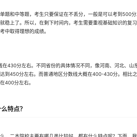
单题和中等题，考生只要保证在不丢分，一般是可以考到500分
就稳上了。所以，在剩下时间内，考生需要重视基础知识的复习
考中取得理想的成绩。
线在430分左右。不同省份的具体情况不同，像河南、河北、山
到450分左右。而普通地区分数线大概在400-430分。相比
在400分左右。
什么特点？
么，二本院校主要有哪几类比较好，都有什么特点呢？下面，我