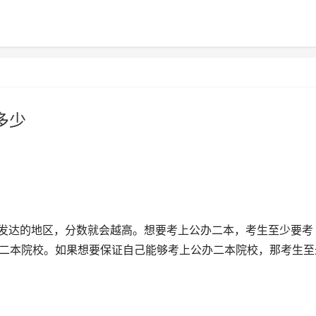
多少
济越发达的地区，分数就会越高。想要考上公办二本，考生至少要考
办二本院校。如果想要保证自己能够考上公办二本院校，那考生至