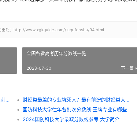
/www.xgkguide.com//luqufenshu/94.html
全国各省高考历年分数线一览
2023-07-30
下一篇 
湖南历史类考生584分，五所最佳985大学冲刺目标
财经类最差的专业坑死人？最有前途的财经类大学分数不高前景好
国防科技大学往年各批次分数线 王牌专业有哪些
2024国防科技大学录取分数线参考 大学简介