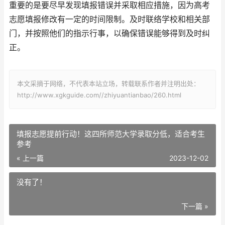
重要的是要尽早发现填报错误并采取相应措施，因为高考
志愿填报修改有一定的时间限制。及时联络学校和相关部
门，并按照他们的指示行事，以确保错误能够得到及时纠
正。
本文采摘于网络，不代表本站立场，转载联系作者并注明出处：
http://www.xgkguide.com//zhiyuantianbao/260.html
填报志愿提前行动！这四所师范大学录取分低，适合考生
参考
« 上一篇
2023-12-02
没有了！
下一篇 »