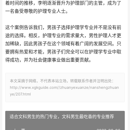
着时间的推移，李明逐渐晋升为护理部门的主管，成为了
一名备受尊敬的护理专业人士。
这个案例告诉我们，男孩子选择护理学专业并不是没有前
途的选择。相反，护理专业的需求量大，男性护理人才更
加稀缺，因此男孩子在这个领域有着广阔的发展空间。只
要拥有热爱和才能，男孩子们完全可以在护理学专业中取
得成功，并为社会健康事业做出重要贡献。
本文采摘于网络，不代表本站立场，转载联系作者并注明出处：
http://www.xgkguide.com//zhuanyexuanze/nanshengzhuan
ye/207.html
适合文科男生的热门专业，文科男生最吃香的专业推荐