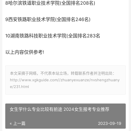
8哈尔滨铁道职业技术学院(全国排名208名)
9西安铁路职业技术学院(全国排名246名)
10湖南铁路科技职业技术学院(全国排名283名
以上内容仅供参考!
本文采摘于网络，不代表本站立场，转载联系作者并注明出处：
http://www.xgkguide.com//zhuanyexuanze/nvshengzhuany
e/231.html
女生学什么专业比较有前途 2024女生报考专业推荐
« 上一篇
2023-09-19