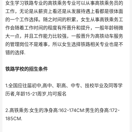
女生学习铁路专业的高铁乘务专业可以从事高铁乘务员的
工作，无论是从薪资上看还是从发展待遇上看都是很体面
的一个工作选择。随之时间的积累，女生从事高铁乘务工
作会随着工作时间的程度有所晋升和提升，一般年龄稍微
大一点，并且工作能力比较强，一般晋升为高铁动车服务
的管理岗位不是难事，所以女生选择铁路相关专业也是不
错的选择.
铁路学校的招生条件
1.全国应往届初中,高中、职高、中专、技校毕业及同等学
历者,年龄15-21周岁,均可报名
2.高铁乘务:女生的净身高:162-174CM:男生的身高:172-
185CM.