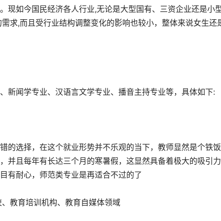
。现如今国民经济各人行业,无论是大型国有、三资企业还是小
的需求,而且受行业结构调整变化的影响也较小，整体来说女生还
、新闻学专业、汉语言文学专业、播音主持专业等，具体如下:
错的选择，在这个就业形势并不乐观的当下，教师显然是个铁饭
，并且每年有长达三个月的寒暑假，这显然具备着极大的吸引力
目有耐心，师范类专业是再适合不过的了
校、教育培训机构、教育自媒体领域