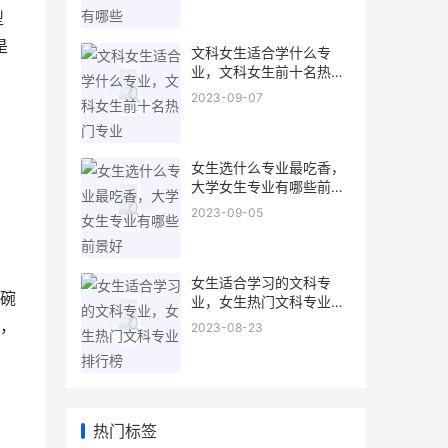
型
是
文科女生适合学什么专
业，文科女生前十名热门
专业
2023-09-07
女生选什么专业最吃香，
大学女生专业有哪些前景
好
2023-09-05
女生适合学习的文科专
碗
业，女生热门文科专业排
行榜
，
2023-08-23
热门标签